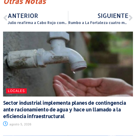
Otras Notas
ANTERIOR
SIGUIENTE
Julio reafirma a Cabo Rojo como la Capital del Turismo Interno
Rumbo a La Fortaleza cuatro medidas del senador Jeison Rosa Ramos
LOCALES
Sector industrial implementa planes de contingencia
ante racionamiento de agua y hace un llamado a la
eficiencia infraestructural
agosto 5, 2026