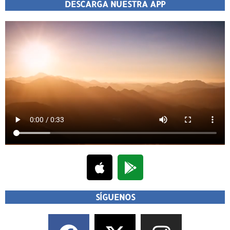
DESCARGA NUESTRA APP
SÍGUENOS