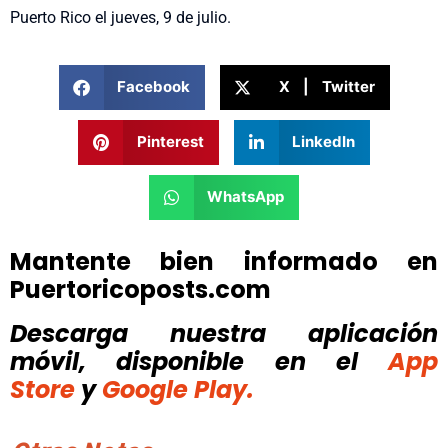
Puerto Rico el jueves, 9 de julio.
Facebook
X | Twitter
Pinterest
LinkedIn
WhatsApp
Mantente bien informado en
Puertoricoposts.com
Descarga nuestra aplicación
móvil, disponible
en el
App
Store
y
Google Play.