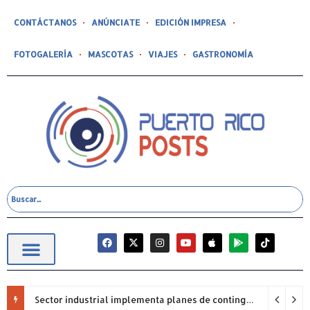
CONTÁCTANOS
ANÚNCIATE
EDICIÓN IMPRESA
FOTOGALERÍA
MASCOTAS
VIAJES
GASTRONOMÍA
Sector industrial implementa planes de contingencia ante racionamiento de agua y hace un llamado a la eficiencia infraestructural