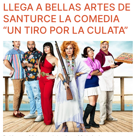
LLEGA A BELLAS ARTES DE
SANTURCE LA COMEDIA
“UN TIRO POR LA CULATA”