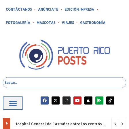
CONTÁCTANOS
ANÚNCIATE
EDICIÓN IMPRESA
FOTOGALERÍA
MASCOTAS
VIAJES
GASTRONOMÍA
Hospital General de Castañer entre los centros de salud comunitarios con mejor desempeño clínico de Estados Unidos