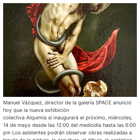
Manuel Vázquez, director de la galería SPACE anunció
hoy que la nueva exhibición
colectiva Alquimia sí inaugurará el próximo, miércoles,
14 de mayo desde las 12:00 del mediodía hasta las 6:00
pm Los asistentes podrán observar obras realizadas a
través de la pintura, la escultura, el dibujo, la cerámica,