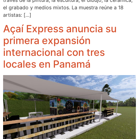
el grabado y medios mixtos. La muestra reúne a 18
artistas: […]
Açaí Express anuncia su
primera expansión
internacional con tres
locales en Panamá