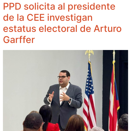
PPD solicita al presidente
de la CEE investigan
estatus electoral de Arturo
Garffer