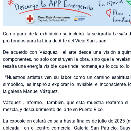
Como parte de la exhibición se incluirá la serigrafía
La silla
d
pro fondos para la Liga de Arte del Viejo San Juan.
De acuerdo con Vázquez, el arte desde una visión alquím
componentes, no solo construyen la obra, sino que la revelan
resalta una energía visible que rinde homenaje a lo oculto, lo
“Nuestros artistas ven su labor como un camino espiritual 
simbólico, les inspiró a explorar lo invisible: el inconscient
la galería Manuel Vázquez.
Vázquez , informó, tambièn, que esta muestra reafirma e
mezcla, y descubrimiento del arte en Puerto Rico.
La exposición estará en sala hasta finales de julio de 2025 
ubicada en el centro comercial Galería San Patricio, Gua