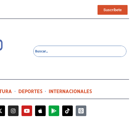
Suscríbete
TURA
DEPORTES
INTERNACIONALES
4 horas ago