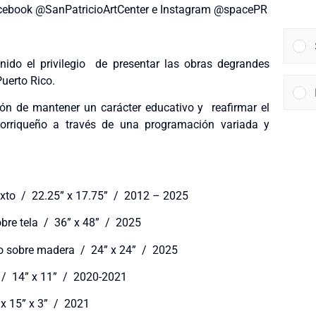
 Facebook @SanPatricioArtCenter e Instagram @spacePR
nido el privilegio de presentar las obras degrandes
Puerto Rico.
ión de mantener un carácter educativo y reafirmar el
orriqueño a través de una programación variada y
xto / 22.25” x 17.75” / 2012 – 2025
sobre tela / 36” x 48” / 2025
oro sobre madera / 24” x 24” / 2025
a / 14” x 11” / 2020-2021
x 15” x 3” / 2021