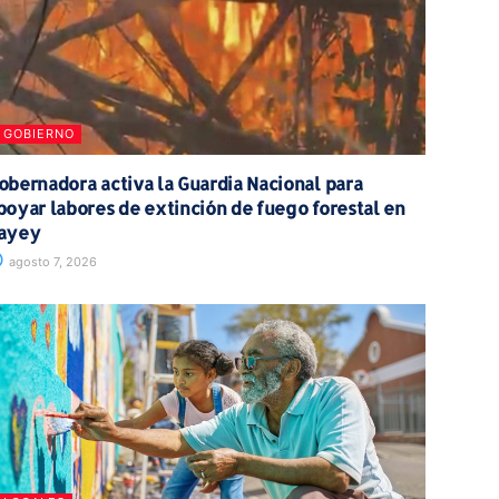
GOBIERNO
obernadora activa la Guardia Nacional para
poyar labores de extinción de fuego forestal en
ayey
agosto 7, 2026