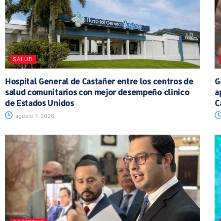
SALUD
Hospital General de Castañer entre los centros de
G
salud comunitarios con mejor desempeño clínico
a
de Estados Unidos
C
agosto 7, 2026