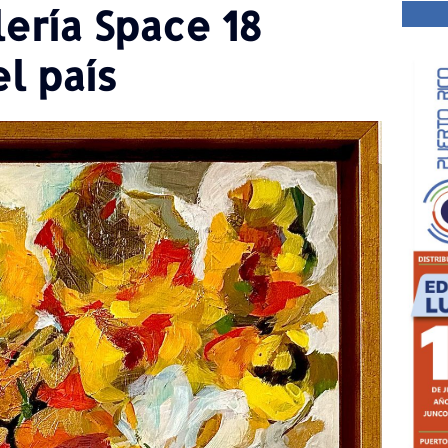
ería Space 18
l país