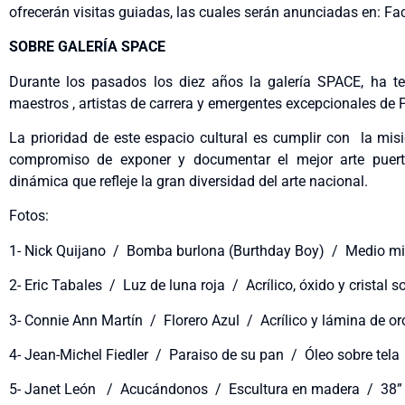
ofrecerán visitas guiadas, las cuales serán anunciadas en:
SOBRE GALERÍA SPACE
Durante los pasados los diez años la galería SPACE, ha te
maestros , artistas de carrera y emergentes excepcionales de 
La prioridad de este espacio cultural es cumplir con la mis
compromiso de exponer y documentar el mejor arte puert
dinámica que refleje la gran diversidad del arte nacional.
Fotos:
1- Nick Quijano / Bomba burlona (Burthday Boy) / Medio mi
2- Eric Tabales / Luz de luna roja / Acrílico, óxido y cristal 
3- Connie Ann Martín / Florero Azul / Acrílico y lámina de 
4- Jean-Michel Fiedler / Paraiso de su pan / Óleo sobre tel
5- Janet León / Acucándonos / Escultura en madera / 38” 