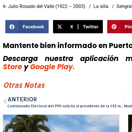
6- Julio Rosado del Valle (1922 – 2003) / La silla / Serigra
Facebook
X | Twitter
Pin
Mantente bien informado en Puert
Descarga nuestra aplicación mó
Store
y
Google Play.
Otras Notas
ANTERIOR
Comisionado Electoral del PPD solicita al presidente de la CEE investigan estatus electoral de Arturo Garffer