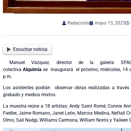
Redacción
mayo 13, 2025
Escuchar noticia
Manuel Vázquez, director de la galería SPA
colectiva
Alquimia
se inaugurará el próximo, miércoles, 14 d
p.m.
Los asistentes podrán observar obras realizadas a través de
grabado y medios mixtos.
La muestra reúne a 18 artistas: Andy Saint Romé, Connie Ann 
Fiedler, Jaime Romano, Janet León, Marcos Medina, Neftalí Cru
Olmo, Sali Nadgi, Williams Carmona, William Norris y Yaileen 