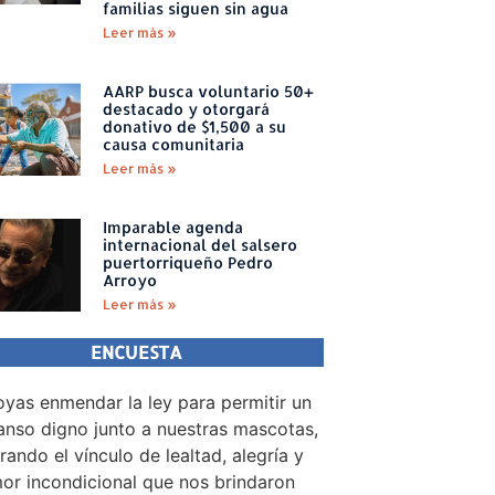
familias siguen sin agua
Leer más »
AARP busca voluntario 50+
destacado y otorgará
donativo de $1,500 a su
causa comunitaria
Leer más »
Imparable agenda
internacional del salsero
puertorriqueño Pedro
Arroyo
Leer más »
ENCUESTA
yas enmendar la ley para permitir un
nso digno junto a nuestras mascotas,
rando el vínculo de lealtad, alegría y
or incondicional que nos brindaron