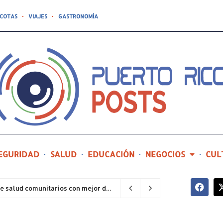
COTAS
VIAJES
GASTRONOMÍA
EGURIDAD
SALUD
EDUCACIÓN
NEGOCIOS
CUL
Hospital General de Castañer entre los centros de salud comunitarios con mejor desempeño clínico de Estados Unidos