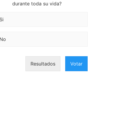
durante toda su vida?
Si
No
Resultados
Votar