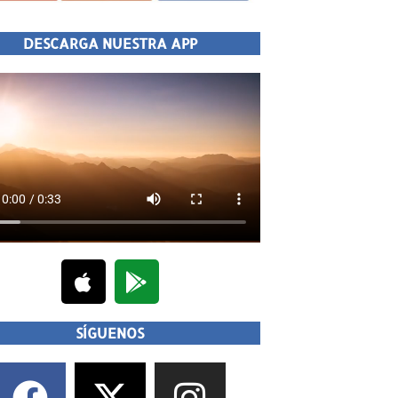
DESCARGA NUESTRA APP
SÍGUENOS