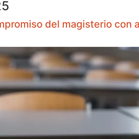
25
romiso del magisterio con alt