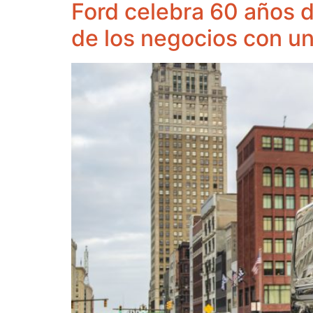
Ford celebra 60 años d
de los negocios con u