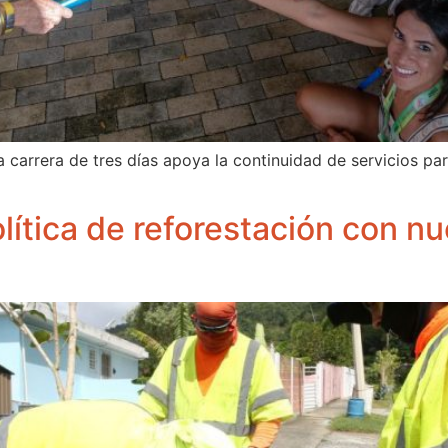
 carrera de tres días apoya la continuidad de servicios par
lítica de reforestación con n