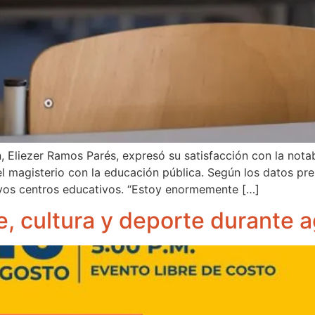
 Eliezer Ramos Parés, expresó su satisfacción con la notabl
 magisterio con la educación pública. Según los datos pre
ivos centros educativos. “Estoy enormemente […]
e, cultura y deporte durante 