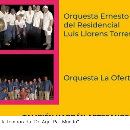
 la temporada “De Aquí Pa’l Mundo”