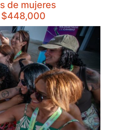
s de mujeres
r $448,000