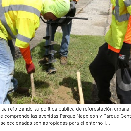
núa reforzando su política pública de reforestación urban
, que comprende las avenidas Parque Napoleón y Parque Cen
 seleccionadas son apropiadas para el entorno […]