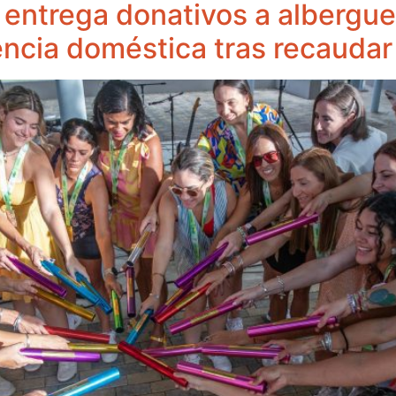
entrega donativos a albergue
lencia doméstica tras recauda