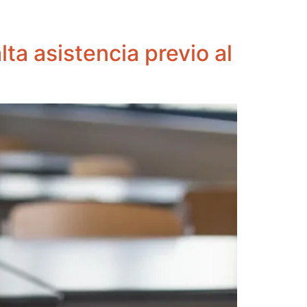
a asistencia previo al