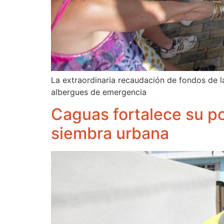
La extraordinaria recaudación de fondos de la
albergues de emergencia
Caguas fortalece su po
siembra urbana