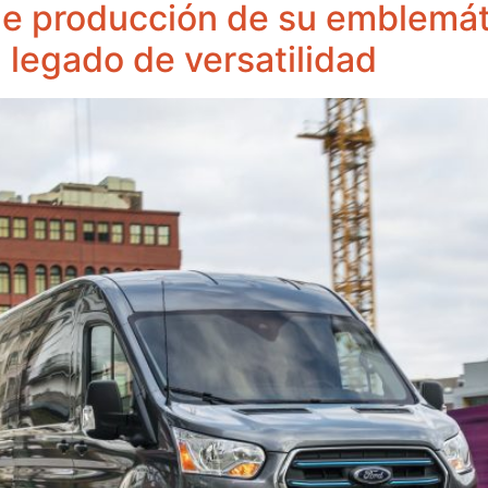
e producción de su emblemáti
n legado de versatilidad