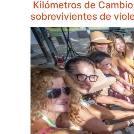
Kilómetros de Cambio 
sobrevivientes de vio