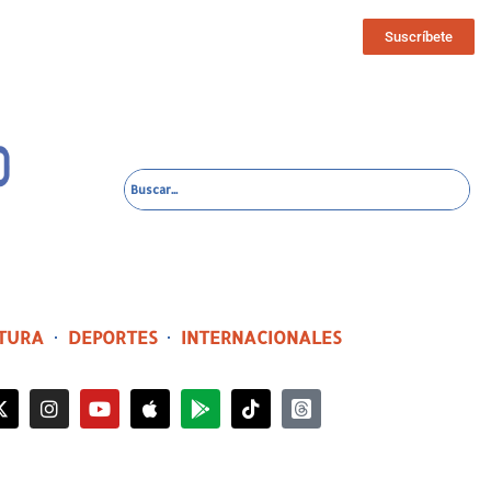
Suscríbete
TURA
DEPORTES
INTERNACIONALES
8 horas ago