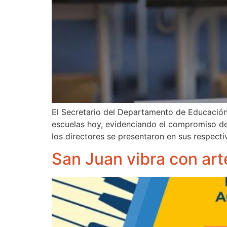
El Secretario del Departamento de Educación,
escuelas hoy, evidenciando el compromiso del
los directores se presentaron en sus respect
San Juan vibra con art