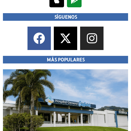
SÍGUENOS
MÁS POPULARES