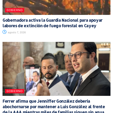
GOBIERNO
Gobernadora activa la Guardia Nacional para apoyar
labores de extinción de fuego forestal en Cayey
agosto 7, 2026
GOBIERNO
Ferrer afirma que Jenniffer González debería
abochornarse por mantener a Luis González al frente
de la AAA mientras miles de familias siguen sin agua