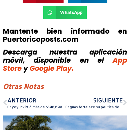
WhatsApp
Mantente bien informado en
Puertoricoposts.com
Descarga nuestra aplicación
móvil, disponible
en el
App
Store
y
Google Play.
Otras Notas
ANTERIOR
SIGUIENTE
Cayey invirtió más de $500,000 en aires acondicionados en planteles escolares
Caguas fortalece su política de reforestación con nuevos proyectos de siembra urbana