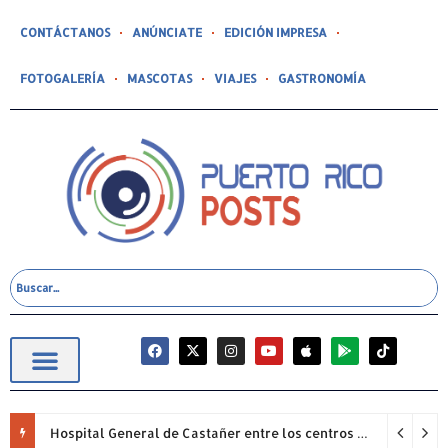
CONTÁCTANOS
ANÚNCIATE
EDICIÓN IMPRESA
FOTOGALERÍA
MASCOTAS
VIAJES
GASTRONOMÍA
Hospital General de Castañer entre los centros de salud comunitarios con mejor desempeño clínico de Estados Unidos