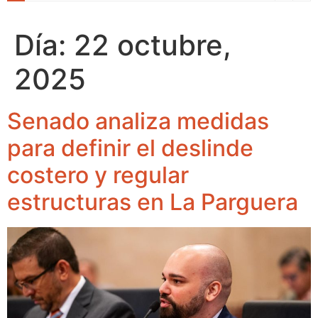
Día:
22 octubre,
2025
Senado analiza medidas
para definir el deslinde
costero y regular
estructuras en La Parguera