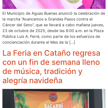
El Municipio de Aguas Buenas anunció la celebración de
la marcha “Avancemos a Grandes Pasos contra el
Cáncer del Seno”, que se llevará a cabo mañana jueves,
23 de octubre de 2025, desde las 8:00 a.m. en la Plaza
Pública Luis A. Ferré, como parte de los esfuerzos de
concienciación durante el Mes de la […]
La Feria en Cataño regresa
con un fin de semana lleno
de música, tradición y
alegría navideña