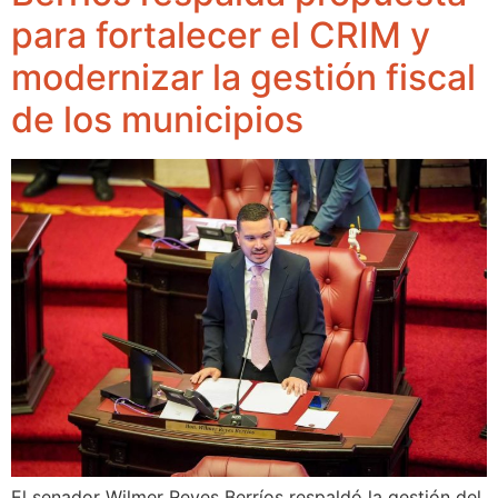
para fortalecer el CRIM y
modernizar la gestión fiscal
de los municipios
El senador Wilmer Reyes Berríos respaldó la gestión del