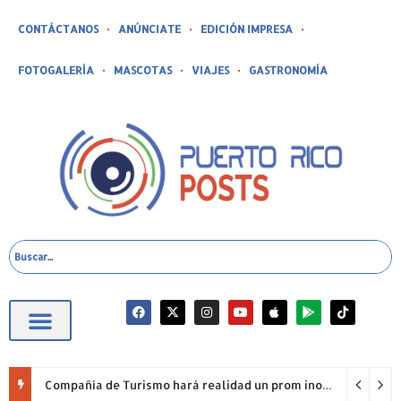
CONTÁCTANOS
ANÚNCIATE
EDICIÓN IMPRESA
FOTOGALERÍA
MASCOTAS
VIAJES
GASTRONOMÍA
Compañía de Turismo hará realidad un prom inolvidable junto a Jowell para estudiantes de la Escuela Gabriela Mistral