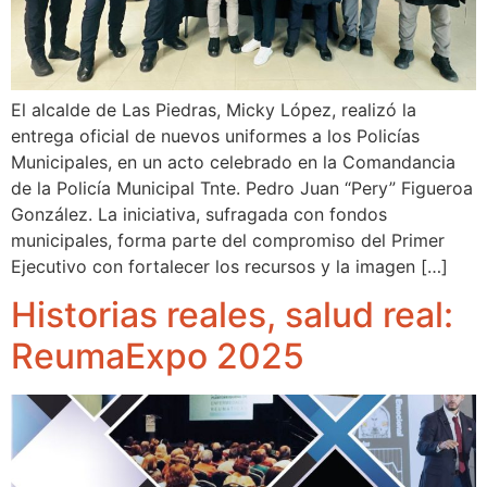
El alcalde de Las Piedras, Micky López, realizó la
entrega oficial de nuevos uniformes a los Policías
Municipales, en un acto celebrado en la Comandancia
de la Policía Municipal Tnte. Pedro Juan “Pery” Figueroa
González. La iniciativa, sufragada con fondos
municipales, forma parte del compromiso del Primer
Ejecutivo con fortalecer los recursos y la imagen […]
Historias reales, salud real:
ReumaExpo 2025