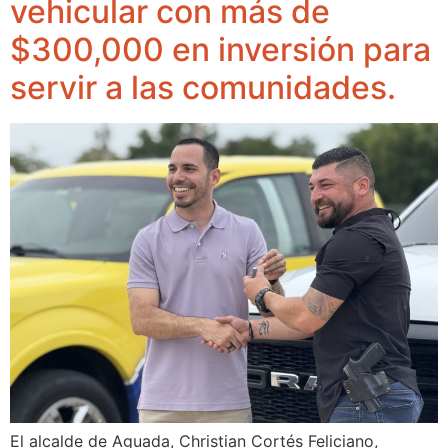
vehicular con más de
$300,000 en inversión para
servir a las comunidades.
El alcalde de Aguada, Christian Cortés Feliciano,