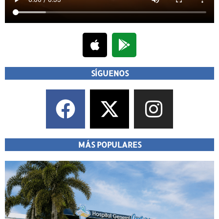
SÍGUENOS
MÁS POPULARES