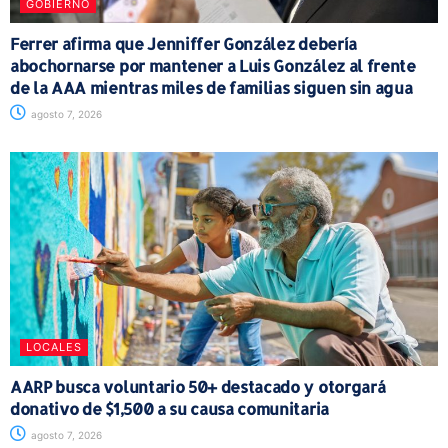
GOBIERNO
Ferrer afirma que Jenniffer González debería
abochornarse por mantener a Luis González al frente
de la AAA mientras miles de familias siguen sin agua
agosto 7, 2026
LOCALES
AARP busca voluntario 50+ destacado y otorgará
donativo de $1,500 a su causa comunitaria
agosto 7, 2026