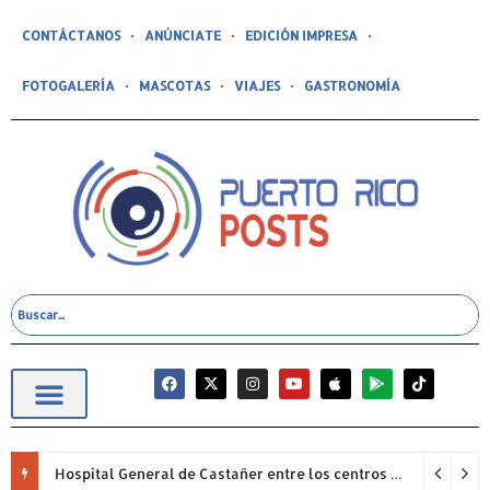
CONTÁCTANOS
ANÚNCIATE
EDICIÓN IMPRESA
FOTOGALERÍA
MASCOTAS
VIAJES
GASTRONOMÍA
Hospital General de Castañer entre los centros de salud comunitarios con mejor desempeño clínico de Estados Unidos