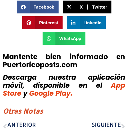
Facebook
X | Twitter
Pinterest
LinkedIn
WhatsApp
Mantente bien informado en
Puertoricoposts.com
Descarga nuestra aplicación
móvil, disponible
en el
App
Store
y
Google Play.
Otras Notas
ANTERIOR
SIGUIENTE