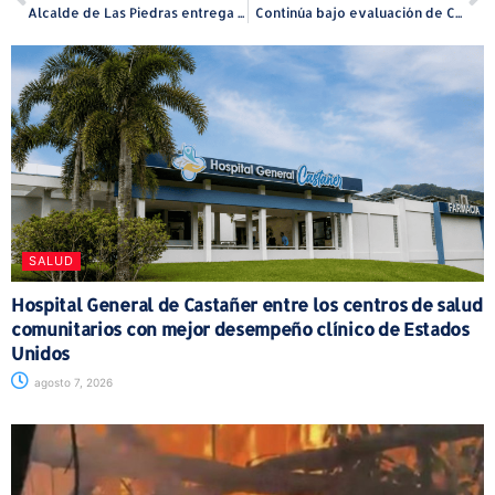
Alcalde de Las Piedras entrega uniformes a Policías Municipales
Continúa bajo evaluación de Comisión medida para reforzar seguridad en las playas
SALUD
Hospital General de Castañer entre los centros de salud
comunitarios con mejor desempeño clínico de Estados
Unidos
agosto 7, 2026