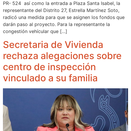
PR- 524 así como la entrada a Plaza Santa Isabel, la
representante del Distrito 27, Estrella Martínez Soto,
radicó una medida para que se asignen los fondos que
darán paso al proyecto. Para la representante la
congestión vehícular que […]
Secretaria de Vivienda
rechaza alegaciones sobre
centro de inspección
vinculado a su familia