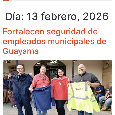
Día:
13 febrero, 2026
Fortalecen seguridad de
empleados municipales de
Guayama