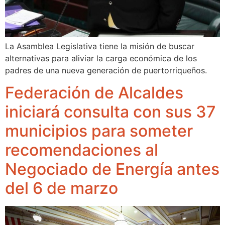
La Asamblea Legislativa tiene la misión de buscar
alternativas para aliviar la carga económica de los
padres de una nueva generación de puertorriqueños.
Federación de Alcaldes
iniciará consulta con sus 37
municipios para someter
recomendaciones al
Negociado de Energía antes
del 6 de marzo