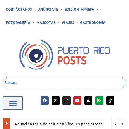
CONTÁCTANOS
ANÚNCIATE
EDICIÓN IMPRESA
FOTOGALERÍA
MASCOTAS
VIAJES
GASTRONOMÍA
Anuncian feria de salud en Vieques para ofrecer atención médica especializada en la isla municipio