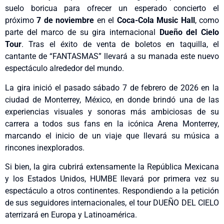
suelo boricua para ofrecer un esperado concierto el
próximo
7 de noviembre
en el
Coca-Cola Music Hall
, como
parte del marco de su gira internacional
Dueño del Cielo
Tour
. Tras el éxito de venta de boletos en taquilla, el
cantante de “FANTASMAS” llevará a su manada este nuevo
espectáculo alrededor del mundo.
La gira inició el pasado sábado 7 de febrero de 2026 en la
ciudad de Monterrey, México, en donde brindó una de las
experiencias visuales y sonoras más ambiciosas de su
carrera a todos sus fans en la icónica Arena Monterrey,
marcando el inicio de un viaje que llevará su música a
rincones inexplorados.
Si bien, la gira cubrirá extensamente la República Mexicana
y los Estados Unidos, HUMBE llevará por primera vez su
espectáculo a otros continentes. Respondiendo a la petición
de sus seguidores internacionales, el tour DUEÑO DEL CIELO
aterrizará en Europa y Latinoamérica.