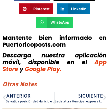
Pinterest
LinkedIn
WhatsApp
Mantente bien informado en
Puertoricoposts.com
Descarga nuestra aplicación
móvil, disponible
en el
App
Store
y
Google Play.
Otras Notas
ANTERIOR
SIGUIENTE
Se valida posición del Municipio de Cataño en controversia sobre contrato de multas
Legislatura Municipal expresa total oposición a cambio de jurisdicción del Parque Colón de Aguada.