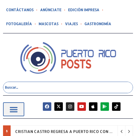
CONTÁCTANOS
ANÚNCIATE
EDICIÓN IMPRESA
FOTOGALERÍA
MASCOTAS
VIAJES
GASTRONOMÍA
CRISTIAN CASTRO REGRESA A PUERTO RICO CON SU GIRA “NADA, SOLO ÉXITOS”