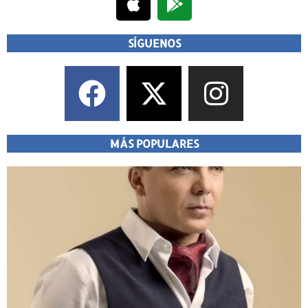
SÍGUENOS
MÁS POPULARES