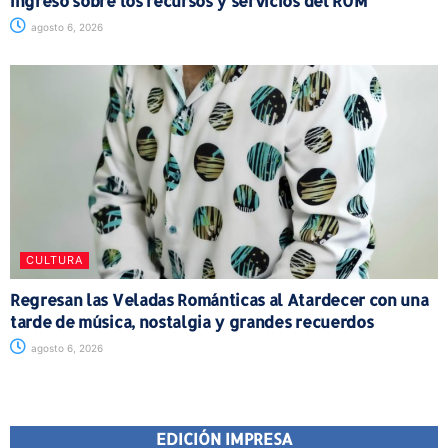
ingreso sobre los recursos y servicios del RUM
agosto 6, 2026
CULTURA
Regresan las Veladas Románticas al Atardecer con una
tarde de música, nostalgia y grandes recuerdos
agosto 6, 2026
EDICIÓN IMPRESA