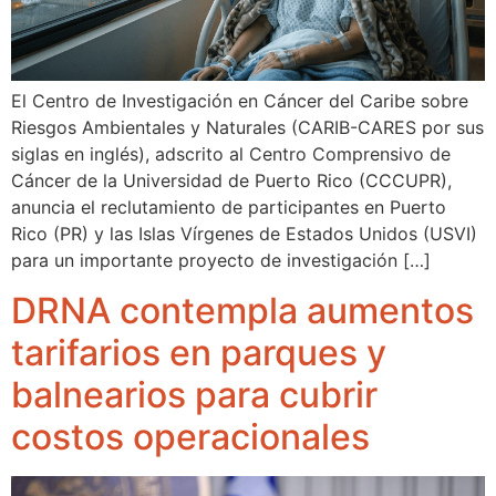
El Centro de Investigación en Cáncer del Caribe sobre
Riesgos Ambientales y Naturales (CARIB-CARES por sus
siglas en inglés), adscrito al Centro Comprensivo de
Cáncer de la Universidad de Puerto Rico (CCCUPR),
anuncia el reclutamiento de participantes en Puerto
Rico (PR) y las Islas Vírgenes de Estados Unidos (USVI)
para un importante proyecto de investigación […]
DRNA contempla aumentos
tarifarios en parques y
balnearios para cubrir
costos operacionales