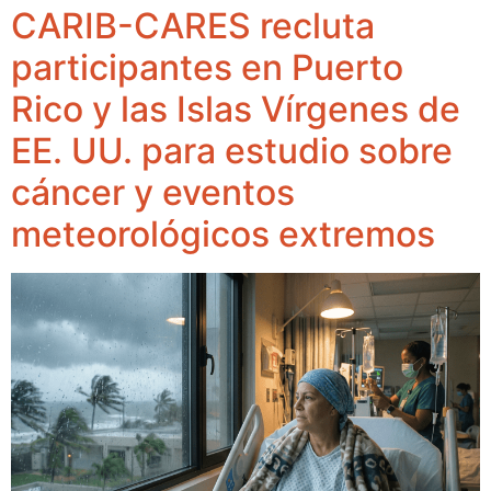
CARIB-CARES recluta
participantes en Puerto
Rico y las Islas Vírgenes de
EE. UU. para estudio sobre
cáncer y eventos
meteorológicos extremos