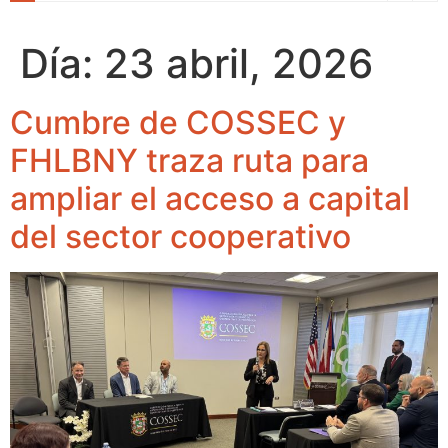
Día:
23 abril, 2026
Cumbre de COSSEC y
FHLBNY traza ruta para
ampliar el acceso a capital
del sector cooperativo