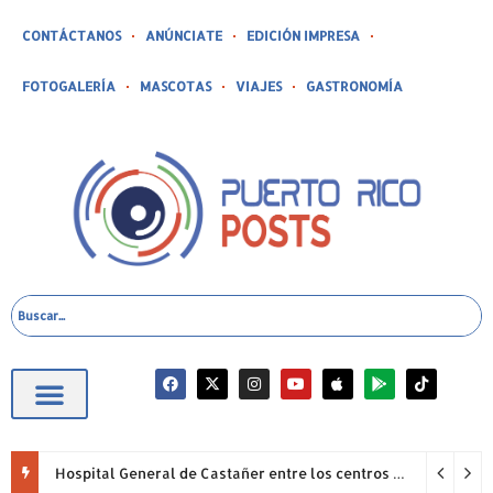
CONTÁCTANOS
ANÚNCIATE
EDICIÓN IMPRESA
FOTOGALERÍA
MASCOTAS
VIAJES
GASTRONOMÍA
Hospital General de Castañer entre los centros de salud comunitarios con mejor desempeño clínico de Estados Unidos