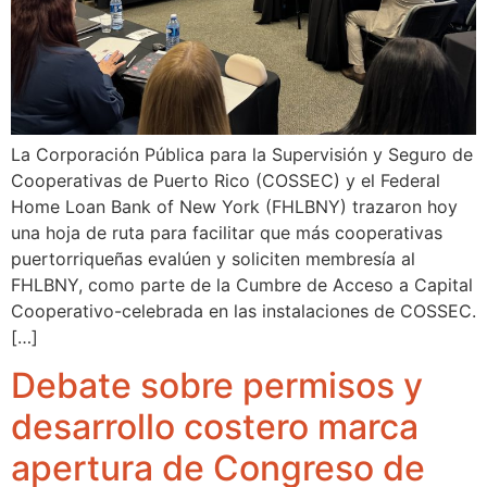
La Corporación Pública para la Supervisión y Seguro de
Cooperativas de Puerto Rico (COSSEC) y el Federal
Home Loan Bank of New York (FHLBNY) trazaron hoy
una hoja de ruta para facilitar que más cooperativas
puertorriqueñas evalúen y soliciten membresía al
FHLBNY, como parte de la Cumbre de Acceso a Capital
Cooperativo-celebrada en las instalaciones de COSSEC.
[…]
Debate sobre permisos y
desarrollo costero marca
apertura de Congreso de