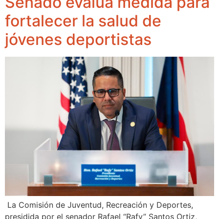
Senado evalúa medida para
fortalecer la salud de
jóvenes deportistas
La Comisión de Juventud, Recreación y Deportes,
presidida por el senador Rafael “Rafy” Santos Ortiz,