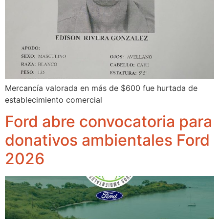
Mercancía valorada en más de $600 fue hurtada de
establecimiento comercial
Ford abre convocatoria para
donativos ambientales Ford
2026