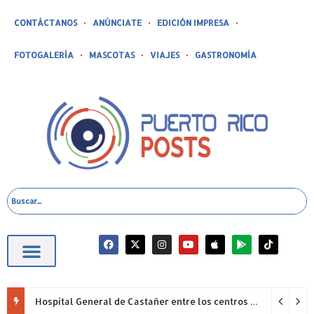
CONTÁCTANOS
ANÚNCIATE
EDICIÓN IMPRESA
FOTOGALERÍA
MASCOTAS
VIAJES
GASTRONOMÍA
Hospital General de Castañer entre los centros de salud comunitarios con mejor desempeño clínico de Estados Unidos