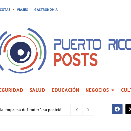
COTAS
VIAJES
GASTRONOMÍA
EGURIDAD
SALUD
EDUCACIÓN
NEGOCIOS
CUL
Tribunal Supremo acoge recursos sobre LUMA y la empresa defenderá su posición
2 horas ago