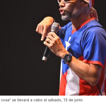
a cosa” se llevará a cabo el sábado, 13 de junio