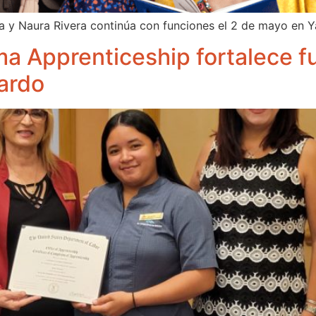
a y Naura Rivera continúa con funciones el 2 de mayo en Y
 Apprenticeship fortalece fu
jardo