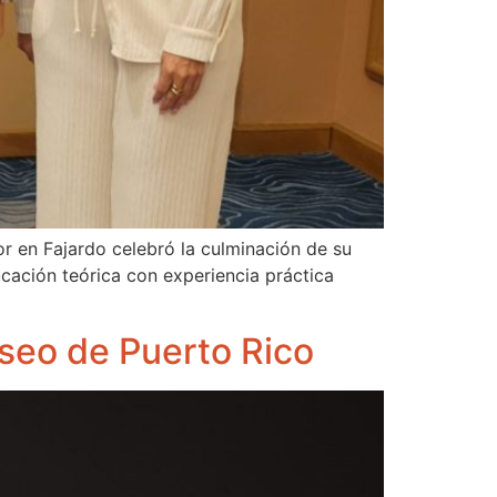
r en Fajardo celebró la culminación de su
ucación teórica con experiencia práctica
iseo de Puerto Rico