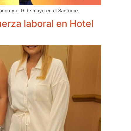
auco y el 9 de mayo en el Santurce.
erza laboral en Hotel