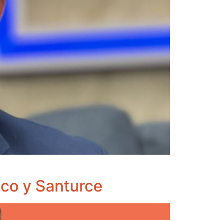
uco y Santurce