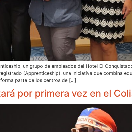
nticeship, un grupo de empleados del Hotel El Conquistado
registrado (Apprenticeship), una iniciativa que combina ed
 forma parte de los centros de […]
ará por primera vez en el Col