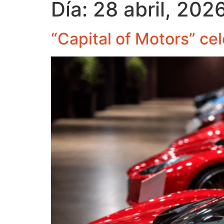
Día:
28 abril, 202
“Capital of Motors” ce