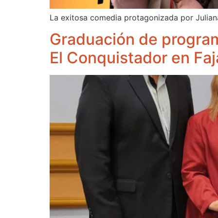
La exitosa comedia protagonizada por Julian
Graduación de programa
El Conquistador en Fa