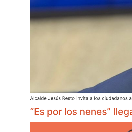
Alcalde Jesús Resto invita a los ciudadanos a 
“Es por los nenes” lleg