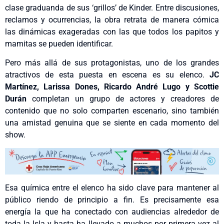
clase graduanda de sus ‘grillos’ de Kinder. Entre discusiones,
reclamos y ocurrencias, la obra retrata de manera cómica
las dinámicas exageradas con las que todos los papitos y
mamitas se pueden identificar.
Pero más allá de sus protagonistas, uno de los grandes
atractivos de esta puesta en escena es su elenco.
JC
Martínez, Larissa Dones, Ricardo André Lugo y Scottie
Durán
completan un grupo de actores y creadores de
contenido que no solo comparten escenario, sino también
una amistad genuina que se siente en cada momento del
show.
Esa química entre el elenco ha sido clave para mantener al
público riendo de principio a fin. Es precisamente esa
energía la que ha conectado con audiencias alrededor de
toda la Isla y hasta ha llevado a muchos por primera vez al