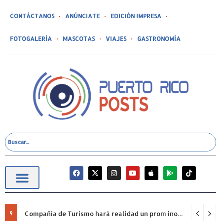
CONTÁCTANOS
ANÚNCIATE
EDICIÓN IMPRESA
FOTOGALERÍA
MASCOTAS
VIAJES
GASTRONOMÍA
Compañía de Turismo hará realidad un prom inolvidable junto a Jowell para estudiantes de la Escuela Gabriela Mistral