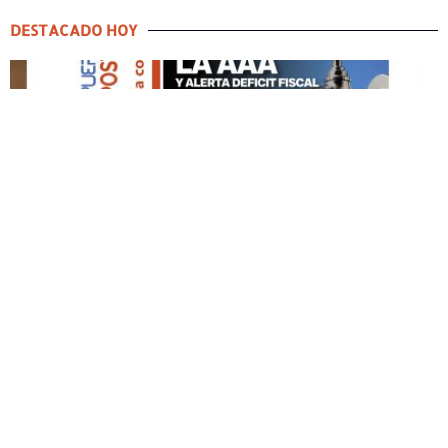
DESTACADO HOY
DESTACADO HOY
Edición Impresa No. 60
MAYO 3, 2026