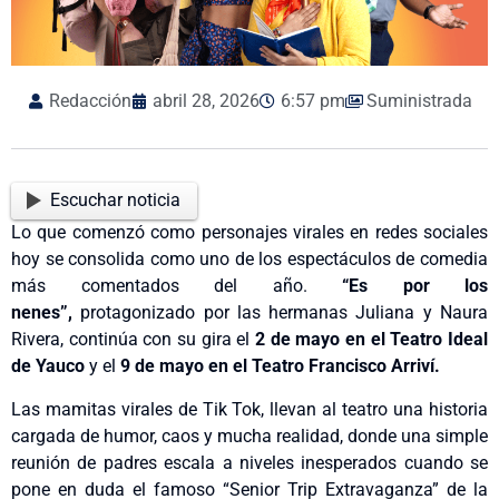
Redacción
abril 28, 2026
6:57 pm
Suministrada
Escuchar noticia
Lo que comenzó como personajes virales en redes sociales
hoy se consolida como uno de los espectáculos de comedia
más comentados del año.
“Es por los
nenes”
,
protagonizado por las hermanas Juliana y Naura
Rivera, continúa con su gira el
2 de mayo en el Teatro Ideal
de Yauco
y el
9 de mayo en el
Teatro Francisco Arriví.
Las mamitas virales de Tik Tok, llevan al teatro una historia
cargada de humor, caos y mucha realidad, donde una simple
reunión de padres escala a niveles inesperados cuando se
pone en duda el famoso “Senior Trip Extravaganza” de la