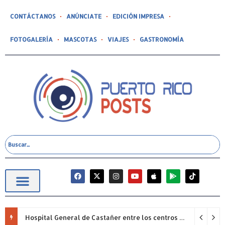
CONTÁCTANOS
ANÚNCIATE
EDICIÓN IMPRESA
FOTOGALERÍA
MASCOTAS
VIAJES
GASTRONOMÍA
Hospital General de Castañer entre los centros de salud comunitarios con mejor desempeño clínico de Estados Unidos