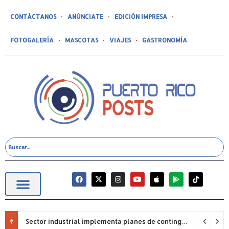
CONTÁCTANOS
ANÚNCIATE
EDICIÓN IMPRESA
FOTOGALERÍA
MASCOTAS
VIAJES
GASTRONOMÍA
Sector industrial implementa planes de contingencia ante racionamiento de agua y hace un llamado a la eficiencia infraestructural