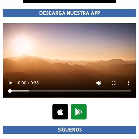
DESCARGA NUESTRA APP
SÍGUENOS