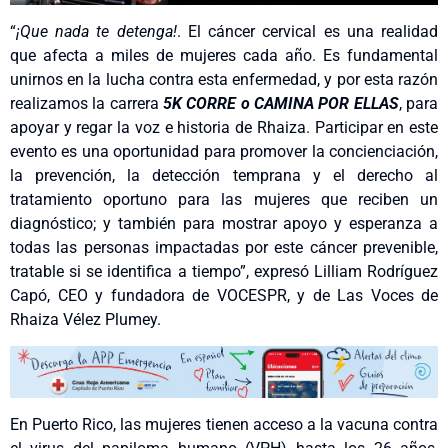
“
¡Que nada te detenga!
. El cáncer cervical es una realidad
que afecta a miles de mujeres cada año. Es fundamental
unirnos en la lucha contra esta enfermedad, y por esta razón
realizamos la carrera
5K
CORRE o CAMINA POR ELLAS
, para
apoyar y regar la voz e historia de Rhaiza. Participar en este
evento es una oportunidad para promover la concienciación,
la prevención, la detección temprana y el derecho al
tratamiento oportuno para las mujeres que reciben un
diagnóstico; y también para mostrar apoyo y esperanza a
todas las personas impactadas por este cáncer prevenible,
tratable si se identifica a tiempo”, expresó Lilliam Rodríguez
Capó, CEO y fundadora de VOCESPR, y de Las Voces de
Rhaiza Vélez Plumey.
En Puerto Rico, las mujeres tienen acceso a la vacuna contra