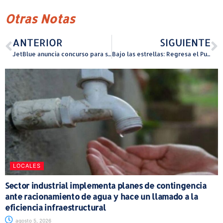
Otras Notas
ANTERIOR
SIGUIENTE
JetBlue anuncia concurso para seleccionar nuevo diseño de aeronave inspirado en Puerto Rico
Bajo las estrellas: Regresa el Puerto Rico Whisky Expo 2025
LOCALES
Sector industrial implementa planes de contingencia
ante racionamiento de agua y hace un llamado a la
eficiencia infraestructural
agosto 5, 2026