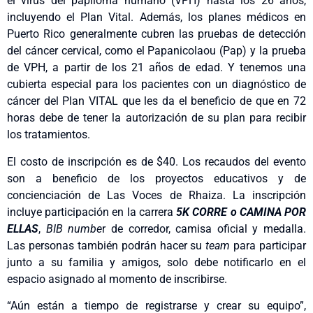
el virus del papiloma humano (VPH) hasta los 26 años,
incluyendo el Plan Vital. Además, los planes médicos en
Puerto Rico generalmente cubren las pruebas de detección
del cáncer cervical, como el Papanicolaou (Pap) y la prueba
de VPH, a partir de los 21 años de edad. Y tenemos una
cubierta especial para los pacientes con un diagnóstico de
cáncer del Plan VITAL que les da el beneficio de que en 72
horas debe de tener la autorización de su plan para recibir
los tratamientos.
El costo de inscripción es de $40. Los recaudos del evento
son a beneficio de los proyectos educativos y de
concienciación de Las Voces de Rhaiza. La inscripción
incluye participación en la carrera
5K
CORRE o CAMINA POR
ELLAS
,
BIB numbe
r de corredor, camisa oficial y medalla.
Las personas también podrán hacer su
team
para participar
junto a su familia y amigos, solo debe notificarlo en el
espacio asignado al momento de inscribirse.
“Aún están a tiempo de registrarse y crear su equipo”,