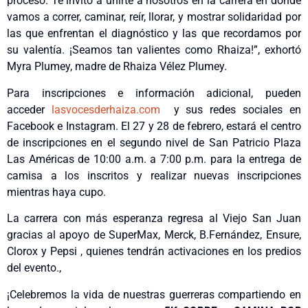
proceso. Te invito a unirte a nosotros en la carrera en donde
vamos a correr, caminar, reír, llorar, y mostrar solidaridad por
las que enfrentan el diagnóstico y las que recordamos por
su valentía. ¡Seamos tan valientes como Rhaiza!”, exhortó
Myra Plumey, madre de Rhaiza Vélez Plumey.
Para inscripciones e información adicional, pueden
acceder
lasvocesderhaiza.com
y sus redes sociales en
Facebook e Instagram. El 27 y 28 de febrero, estará el centro
de inscripciones en el segundo nivel de San Patricio Plaza
Las Américas de 10:00 a.m. a 7:00 p.m. para la entrega de
camisa a los inscritos y realizar nuevas inscripciones
mientras haya cupo.
La carrera con más esperanza regresa al Viejo San Juan
gracias al apoyo de SuperMax, Merck, B.Fernández, Ensure,
Clorox y Pepsi , quienes tendrán activaciones en los predios
del evento.,
¡Celebremos la vida de nuestras guerreras compartiendo en