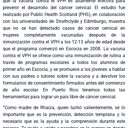
que la vacuna contra el VPH es altamente efectiva para
prevenir el desarrollo del cáncer cervical. El estudio fue
realizado por Public Health Scotland (PHS), en colaboración
con las universidades de Strathclyde y Edimburgo, muestra
que no se han detectado casos de cáncer cervical en
mujeres completamente vacunadas después de la
inmunización contra el VPH a los 12-13 años de edad desde
que el programa comenzó en Escocia en 2008. La vacuna
contra el VPH se ofrece como una inmunización de rutina a
través de programas escolares a todos los alumnos de
primer año en Escocia, y se promueve a los jóvenes a hablar
con sus padres o tutores sobre la vacuna y a devolver los
formularios de consentimiento firmados antes del comienzo
de año escolar. En Puerto Rico tenemos todas las
herramientas para lograr un país libre de cáncer cervical.
“Como madre de Rhaiza, quien luchó valientemente, sé lo
importante que es la prevención, detección temprana y lo
necesario que es la ayuda y la comprensión durante este