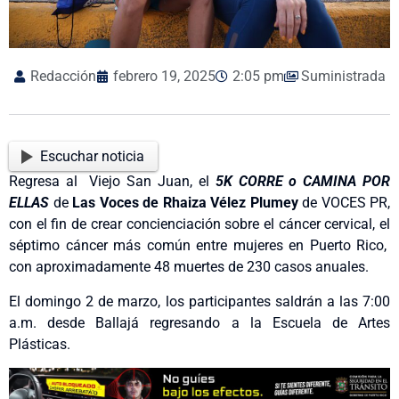
Redacción
febrero 19, 2025
2:05 pm
Suministrada
Escuchar noticia
Regresa al Viejo San Juan, el
5K
CORRE o CAMINA POR
ELLAS
de
Las Voces de Rhaiza Vélez Plumey
de VOCES PR,
con el fin de crear concienciación sobre el cáncer cervical, el
séptimo cáncer más común entre mujeres en Puerto Rico,
con aproximadamente 48 muertes de 230 casos anuales.
El domingo 2 de marzo, los participantes saldrán a las 7:00
a.m. desde Ballajá regresando a la Escuela de Artes
Plásticas.