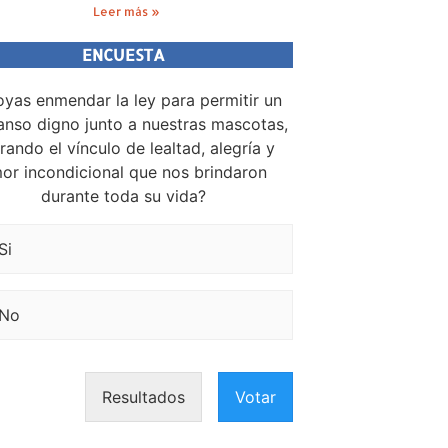
Leer más »
ENCUESTA
yas enmendar la ley para permitir un
nso digno junto a nuestras mascotas,
rando el vínculo de lealtad, alegría y
or incondicional que nos brindaron
durante toda su vida?
Si
No
Resultados
Votar