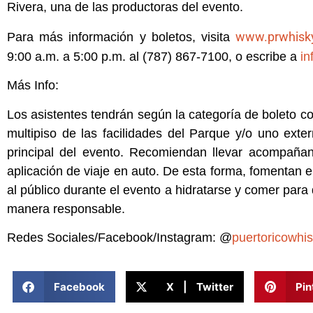
Rivera, una de las productoras del evento.
www.prwhisk
Para más información y boletos, visita
9:00 a.m. a 5:00 p.m. al (787) 867-7100, o escribe a
i
Más Info:
Los asistentes tendrán según la categoría de boleto c
multipiso de las facilidades del Parque y/o uno exter
principal del evento. Recomiendan llevar acompañan
aplicación de viaje en auto. De esta forma, fomentan el
al público durante el evento a hidratarse y comer par
manera responsable.
Redes Sociales/Facebook/Instagram: @
puertoricowhi
Facebook
X | Twitter
Pin