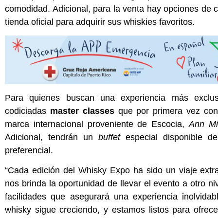
comodidad. Adicional, para la venta hay opciones de 
tienda oficial para adquirir sus whiskies favoritos.
Para quienes buscan una experiencia más exclusi
codiciadas
master classes
que por primera vez con
marca internacional proveniente de Escocia,
Ann Mil
Adicional, tendrán
un
buffet
especial disponible de
preferencial.
“Cada edición del Whisky Expo ha sido un viaje extra
nos brinda la oportunidad de llevar el evento a otro ni
facilidades que asegurará una experiencia inolvid
whisky sigue creciendo, y estamos listos para ofrec