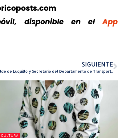
oricoposts.com
vil, disponible
en el
App
SIGUIENTE
Alcalde de Luquillo y Secretario del Departamento de Transportación y Obras Públicas inspeccionan derrumbes y carreteras estatales que requieren mantenimiento
CULTURA