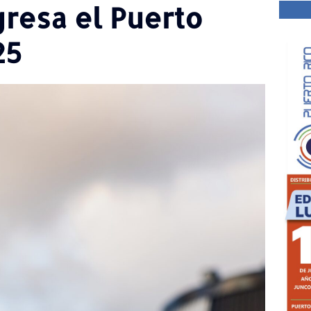
gresa el Puerto
25