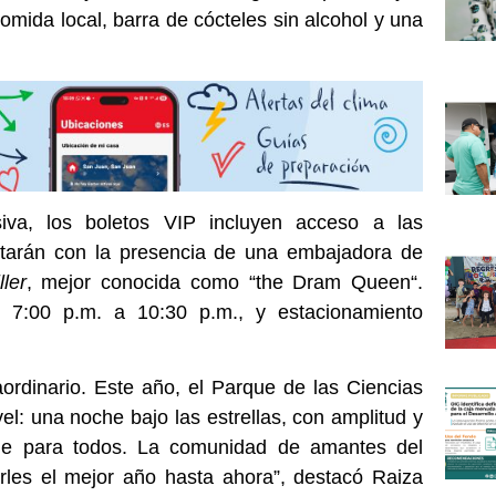
comida local
,
barra de cócteles sin alcohol y una
va, los boletos VIP incluyen acceso a las
tarán con la presencia de una embajadora de
ler
,
mejor conocida como
“
the Dram Queen
“.
 7:00 p.m. a 10:30 p.m., y estacionamiento
ordinario. Este año, el Parque de las Ciencias
vel: una noche bajo las estrellas, con amplitud y
able para todos. La comunidad de amantes del
erles el mejor año hasta ahora”, destacó Raiza