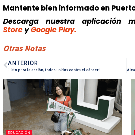
Mantente bien informado en Puert
Descarga nuestra aplicación mó
Store
y
Google Play.
Otras Notas
ANTERIOR
¡Listo para la acción, todos unidos contra el cáncer!
EDUCACIÓN