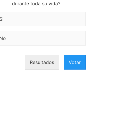
durante toda su vida?
Si
No
Resultados
Votar