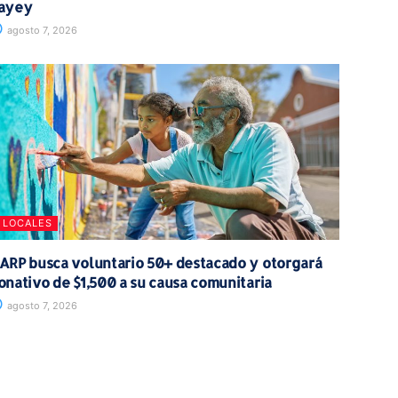
ayey
agosto 7, 2026
LOCALES
ARP busca voluntario 50+ destacado y otorgará
onativo de $1,500 a su causa comunitaria
agosto 7, 2026