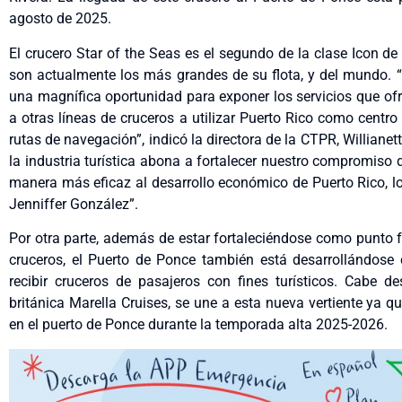
agosto de 2025.
El crucero Star of the Seas es el segundo de la clase Icon de
son actualmente los más grandes de su flota, y del mundo. “
una magnífica oportunidad para exponer los servicios que ofre
a otras líneas de cruceros a utilizar Puerto Rico como centr
rutas de navegación”, indicó la directora de la CTPR, Willianet
la industria turística abona a fortalecer nuestro compromiso de
manera más eficaz al desarrollo económico de Puerto Rico, lo
Jenniffer González”.
Por otra parte, además de estar fortaleciéndose como punto fo
cruceros, el Puerto de Ponce también está desarrollándose
recibir cruceros de pasajeros con fines turísticos. Cabe de
británica Marella Cruises, se une a esta nueva vertiente ya q
en el puerto de Ponce durante la temporada alta 2025-2026.