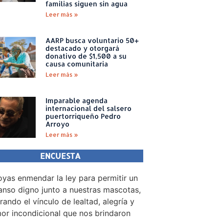
familias siguen sin agua
Leer más »
AARP busca voluntario 50+
destacado y otorgará
donativo de $1,500 a su
causa comunitaria
Leer más »
Imparable agenda
internacional del salsero
puertorriqueño Pedro
Arroyo
Leer más »
ENCUESTA
yas enmendar la ley para permitir un
nso digno junto a nuestras mascotas,
rando el vínculo de lealtad, alegría y
or incondicional que nos brindaron