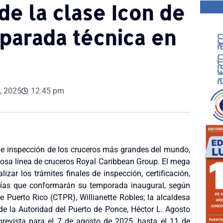
e la clase Icon de
parada técnica en
, 2025
12:45 pm
o de inspección de los cruceros más grandes del mundo,
igiosa línea de cruceros Royal Caribbean Group. El mega
alizar los trámites finales de inspección, certificación,
avesías que conformarán su temporada inaugural, según
e Puerto Rico (CTPR), Willianette Robles; la alcaldesa
o de la Autoridad del Puerto de Ponce, Héctor L. Agosto
prevista para el 7 de agosto de 2025, hasta el 11 de