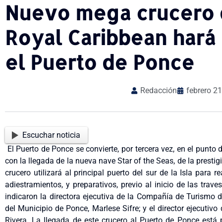
Nuevo mega crucero d
Royal Caribbean hará 
el Puerto de Ponce
Redacción
febrero 21
Escuchar noticia
El Puerto de Ponce se convierte, por tercera vez, en el punt
con la llegada de la nueva nave Star of the Seas, de la prest
crucero utilizará al principal puerto del sur de la Isla para re
adiestramientos, y preparativos, previo al inicio de las tr
indicaron la directora ejecutiva de la Compañía de Turismo d
del Municipio de Ponce, Marlese Sifre; y el director ejecutiv
Rivera. La llegada de este crucero al Puerto de Ponce está 