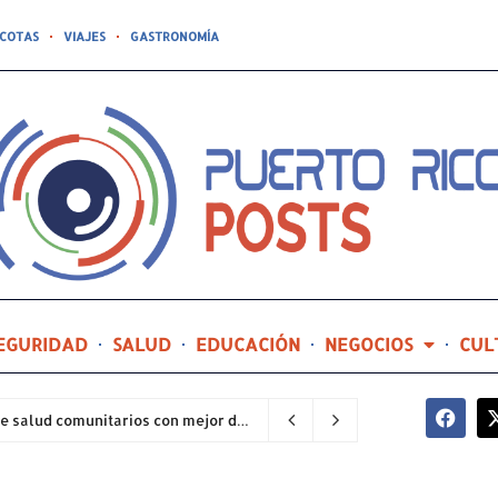
COTAS
VIAJES
GASTRONOMÍA
EGURIDAD
SALUD
EDUCACIÓN
NEGOCIOS
CUL
Hospital General de Castañer entre los centros de salud comunitarios con mejor desempeño clínico de Estados Unidos