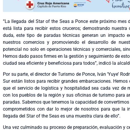
“La llegada del Star of the Seas a Ponce este próximo mes d
está lista para recibir estos cruceros; demostrando nuestra 
duda, este tipo de paradas técnicas generan un impacto ec
nuestros comercios y promoviendo el desarrollo de nuest
potencial no solo en operaciones técnicas y comerciales, sin
Hemos dado pasos firmes en la gestión y seguimiento de esto
ciudad sea eficiente y beneficiosa para todos”, indicó la alcal
Por su parte, el director de Turismo de Ponce, Iván ‘Yuye’ R
Sur están listos para recibir grandes embarcaciones. Hemos
que el servicio de logística y hospitalidad sea cada vez de
con los pueblos de la región y sus oficinas de turismo para 
paradas. Sabemos que tenemos la capacidad de convertirnos en
comprometidos con dar lo mejor de nosotros para que la ind
llegada del Star of the Seas es una muestra clara de ello”.
Una vez culminado su proceso de preparación, evaluación y cer