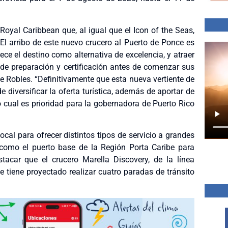
 Royal Caribbean que, al igual que el Icon of the Seas,
El arribo de este nuevo crucero al Puerto de Ponce es
ce el destino como alternativa de excelencia, y atraer
o de preparación y certificación antes de comenzar sus
te Robles. “Definitivamente que esta nueva vertiente de
 diversificar la oferta turística, además de aportar de
 cual es prioridad para la gobernadora de Puerto Rico
cal para ofrecer distintos tipos de servicio a grandes
 como el puerto base de la Región Porta Caribe para
stacar que el crucero Marella Discovery, de la línea
ue tiene proyectado realizar cuatro paradas de tránsito