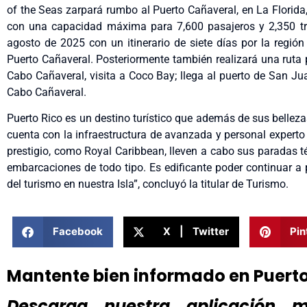
of the Seas zarpará rumbo al Puerto Cañaveral, en La Florida,
con una capacidad máxima para 7,600 pasajeros y 2,350 trip
agosto de 2025 con un itinerario de siete días por la región
Puerto Cañaveral. Posteriormente también realizará una ruta p
Cabo Cañaveral, visita a Coco Bay; llega al puerto de San Jua
Cabo Cañaveral.
Puerto Rico es un destino turístico que además de sus bellezas
cuenta con la infraestructura de avanzada y personal experto
prestigio, como Royal Caribbean, lleven a cabo sus paradas té
embarcaciones de todo tipo. Es edificante poder continuar a 
del turismo en nuestra Isla”, concluyó la titular de Turismo.
Facebook
X | Twitter
Pin
Mantente bien informado en Puert
Descarga nuestra aplicación mó