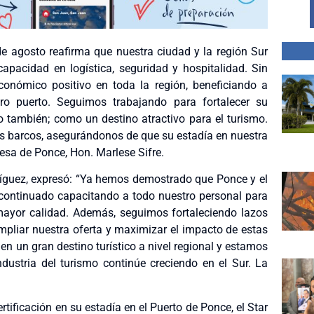
e agosto reafirma que nuestra ciudad y la región Sur
capacidad en logística, seguridad y hospitalidad. Sin
onómico positivo en toda la región, beneficiando a
ro puerto. Seguimos trabajando para fortalecer su
o también; como un destino atractivo para el turismo.
s barcos, asegurándonos de que su estadía en nuestra
desa de Ponce, Hon. Marlese Sifre.
odríguez, expresó: “Ya hemos demostrado que Ponce y el
 continuado capacitando a todo nuestro personal para
 mayor calidad. Además, seguimos fortaleciendo lazos
ampliar nuestra oferta y maximizar el impacto de estas
 un gran destino turístico a nivel regional y estamos
ustria del turismo continúe creciendo en el Sur. La
tificación en su estadía en el Puerto de Ponce, el Star