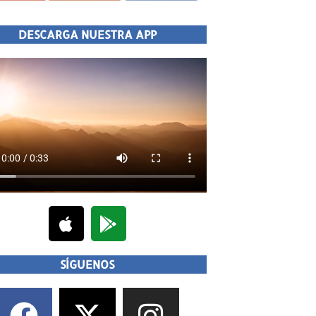
DESCARGA NUESTRA APP
SÍGUENOS