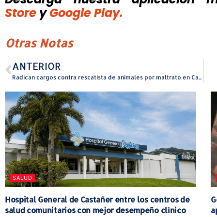
Store
y
Google Play.
Otras Notas
ANTERIOR
Radican cargos contra rescatista de animales por maltrato en Carolina
SALUD
Hospital General de Castañer entre los centros de
G
salud comunitarios con mejor desempeño clínico
a