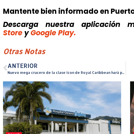
Mantente bien informado en Puert
Descarga nuestra aplicación mó
Store
y
Google Play.
Otras Notas
ANTERIOR
Nuevo mega crucero de la clase Icon de Royal Caribbean hará parada técnica en el Puerto de Ponce