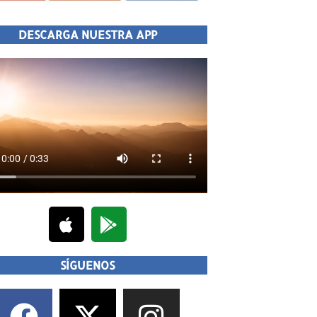
DESCARGA NUESTRA APP
SÍGUENOS