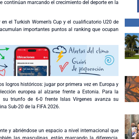
ue continúan marcando el crecimiento del deporte en la
 en el Turkish Women’s Cup y el cualificatorio U20 de
 acumulan importantes puntos al ranking que ocupan
os logros históricos: jugar por primera vez en Europa y
lección europea al alzarse frente a Estonia. Para la
 su triunfo de 6-0 frente Islas Vírgenes avanza su
ina Sub-20 de la FIFA 2026.
nte y abriéndose un espacio a nivel internacional que
mbién las masculinas, están marcando la diferencia,