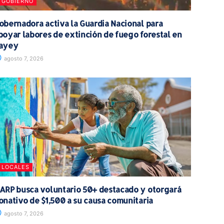
GOBIERNO
obernadora activa la Guardia Nacional para
poyar labores de extinción de fuego forestal en
ayey
agosto 7, 2026
LOCALES
ARP busca voluntario 50+ destacado y otorgará
onativo de $1,500 a su causa comunitaria
agosto 7, 2026