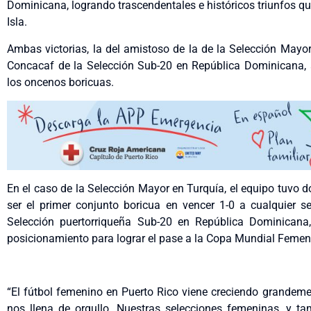
Dominicana, logrando trascendentales e históricos triunfos q
Isla.
Ambas victorias, la del amistoso de la de la Selección Mayor
Concacaf de la Selección Sub-20 en República Dominicana,
los oncenos boricuas.
En el caso de la Selección Mayor en Turquía, el equipo tuvo d
ser el primer conjunto boricua en vencer 1-0 a cualquier se
Selección puertorriqueña Sub-20 en República Dominicana,
posicionamiento para lograr el pase a la Copa Mundial Femen
“El fútbol femenino en Puerto Rico viene creciendo grandeme
nos llena de orgullo. Nuestras selecciones femeninas, y ta