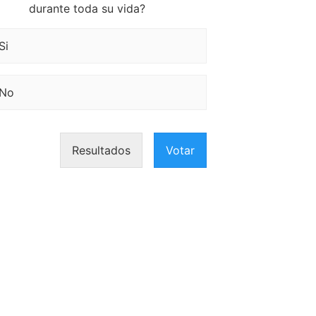
durante toda su vida?
Si
No
Resultados
Votar