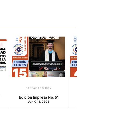
DESTACADO HOY
 61
Edición Impresa No. 60
MAYO 3, 2026