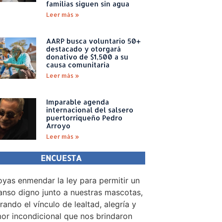
familias siguen sin agua
Leer más »
AARP busca voluntario 50+
destacado y otorgará
donativo de $1,500 a su
causa comunitaria
Leer más »
Imparable agenda
internacional del salsero
puertorriqueño Pedro
Arroyo
Leer más »
ENCUESTA
yas enmendar la ley para permitir un
nso digno junto a nuestras mascotas,
rando el vínculo de lealtad, alegría y
or incondicional que nos brindaron