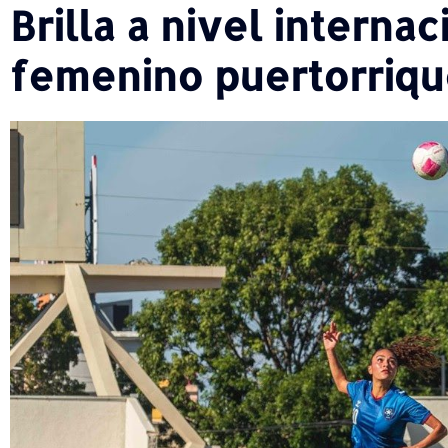
Brilla a nivel internac
femenino puertorriq