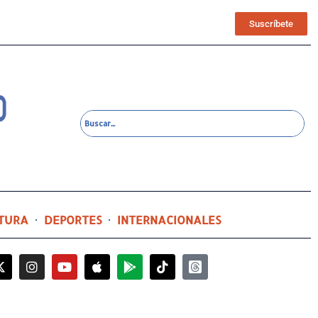
Suscríbete
TURA
DEPORTES
INTERNACIONALES
1 día ago