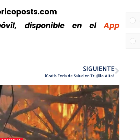
oricoposts.com
vil, disponible
en el
App
SIGUIENTE
¡Gratis Feria de Salud en Trujillo Alto!