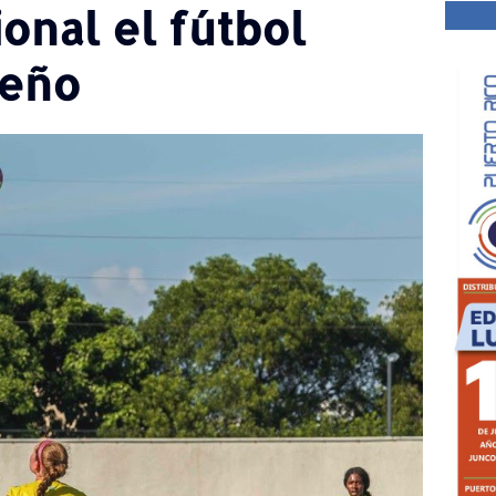
ional el fútbol
ueño