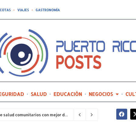
COTAS
VIAJES
GASTRONOMÍA
EGURIDAD
SALUD
EDUCACIÓN
NEGOCIOS
CUL
Hospital General de Castañer entre los centros de salud comunitarios con mejor desempeño clínico de Estados Unidos