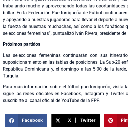
trabajando mucho y aprovechando todas las oportunidades par
brillar. En la Federación Puertorriqueña de Fútbol continuare
y apoyando a nuestras jugadoras para llevar el deporte a nue
la fuerza de nuestras muchachas, así como a los fanáticos 
selecciones femeninas”, puntualizó Iván Rivera, presidente de 
Próximos partidos
Las selecciones femeninas continuarán con sus itinerari
suposicionamiento en las tablas de posiciones. La Sub-20 enf
República Dominicana y, el domingo a las 5:00 de la tarde,
Turquía.
Para más información sobre el fútbol puertorriqueño, visita l
sigue las redes oficiales en Facebook, Instagram y Twitte
suscribirte al canal oficial de YouTube de la FPF.
Facebook
X | Twitter
Pin