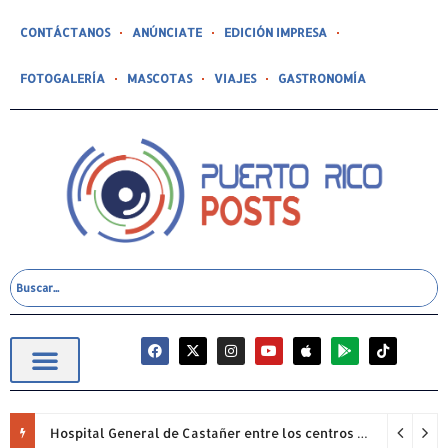
CONTÁCTANOS
ANÚNCIATE
EDICIÓN IMPRESA
FOTOGALERÍA
MASCOTAS
VIAJES
GASTRONOMÍA
Hospital General de Castañer entre los centros de salud comunitarios con mejor desempeño clínico de Estados Unidos