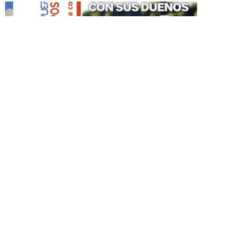
DESTACADO HOY
Edición Impresa No. 59
ABRIL 12, 2026