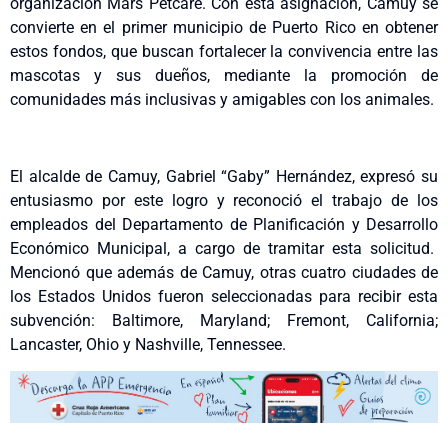
organización Mars Petcare. Con esta asignación, Camuy se
convierte en el primer municipio de Puerto Rico en obtener
estos fondos, que buscan fortalecer la convivencia entre las
mascotas y sus dueños, mediante la promoción de
comunidades más inclusivas y amigables con los animales.
El alcalde de Camuy, Gabriel “Gaby” Hernández, expresó su
entusiasmo por este logro y reconoció el trabajo de los
empleados del Departamento de Planificación y Desarrollo
Económico Municipal, a cargo de tramitar esta solicitud.
Mencionó que además de Camuy, otras cuatro ciudades de
los Estados Unidos fueron seleccionadas para recibir esta
subvención: Baltimore, Maryland; Fremont, California;
Lancaster, Ohio y Nashville, Tennessee.