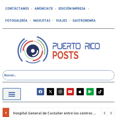
CONTÁCTANOS
ANÚNCIATE
EDICIÓN IMPRESA
FOTOGALERÍA
MASCOTAS
VIAJES
GASTRONOMÍA
Hospital General de Castañer entre los centros de salud comunitarios con mejor desempeño clínico de Estados Unidos