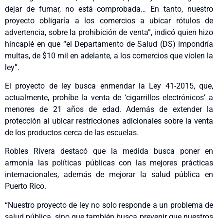
dejar de fumar, no está comprobada… En tanto, nuestro
proyecto obligaría a los comercios a ubicar rótulos de
advertencia, sobre la prohibición de venta”, indicó quien hizo
hincapié en que “el Departamento de Salud (DS) impondría
multas, de $10 mil en adelante, a los comercios que violen la
ley”.
El proyecto de ley busca enmendar la Ley 41-2015, que,
actualmente, prohíbe la venta de ‘cigarrillos electrónicos’ a
menores de 21 años de edad. Además de extender la
protección al ubicar restricciones adicionales sobre la venta
de los productos cerca de las escuelas.
Robles Rivera destacó que la medida busca poner en
armonía las políticas públicas con las mejores prácticas
internacionales, además de mejorar la salud pública en
Puerto Rico.
“Nuestro proyecto de ley no solo responde a un problema de
salud pública, sino que también busca prevenir que nuestros