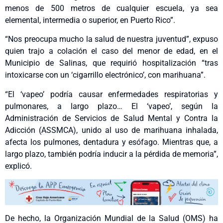
menos de 500 metros de cualquier escuela, ya sea
elemental, intermedia o superior, en Puerto Rico”.
“Nos preocupa mucho la salud de nuestra juventud”, expuso
quien trajo a colación el caso del menor de edad, en el
Municipio de Salinas, que requirió hospitalización “tras
intoxicarse con un ‘cigarrillo electrónico’, con marihuana”.
“El ‘vapeo’ podría causar enfermedades respiratorias y
pulmonares, a largo plazo… El ‘vapeo’, según la
Administración de Servicios de Salud Mental y Contra la
Adicción (ASSMCA), unido al uso de marihuana inhalada,
afecta los pulmones, dentadura y esófago. Mientras que, a
largo plazo, también podría inducir a la pérdida de memoria”,
explicó.
De hecho, la Organización Mundial de la Salud (OMS) ha