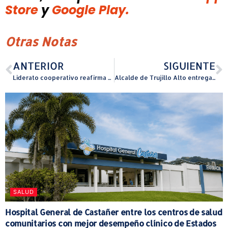
Store
y
Google Play.
Otras Notas
ANTERIOR
SIGUIENTE
Liderato cooperativo reafirma su compromiso con entidades que ofrecen ayuda a víctimas de violencia de género
Alcalde de Trujillo Alto entregará baterías solares a ciudadanos con condiciones crónicas de salud
SALUD
Hospital General de Castañer entre los centros de salud
comunitarios con mejor desempeño clínico de Estados