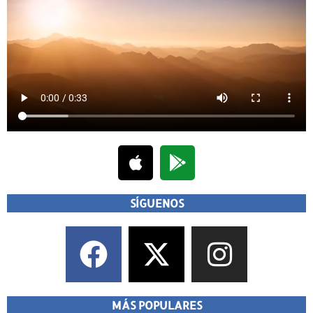
SÍGUENOS
MÁS POPULARES