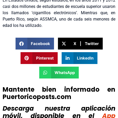
En Estados Unidos, según estudios, en los años 2011 y 2012
casi dos millones de estudiantes de escuela superior usaron
los llamados ‘cigarrillos electrónicos’. Mientras que, en
Puerto Rico, según ASSMCA, uno de cada seis menores de
edad los ha utilizado.
Facebook
X | Twitter
Pinterest
LinkedIn
WhatsApp
Mantente bien informado en
Puertoricoposts.com
Descarga nuestra aplicación
móvil, disponible
en el
App