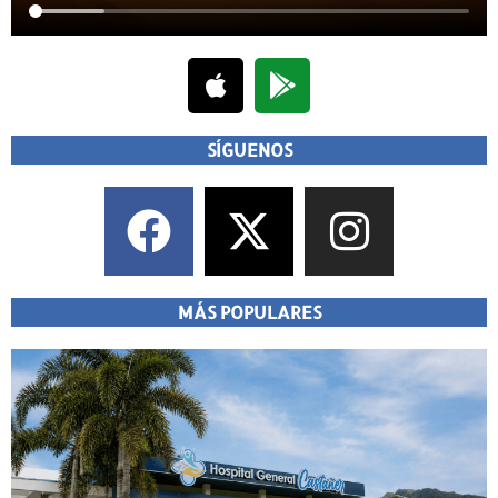
SÍGUENOS
MÁS POPULARES