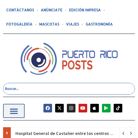
CONTÁCTANOS
ANÚNCIATE
EDICIÓN IMPRESA
FOTOGALERÍA
MASCOTAS
VIAJES
GASTRONOMÍA
Hospital General de Castañer entre los centros de salud comunitarios con mejor desempeño clínico de Estados Unidos