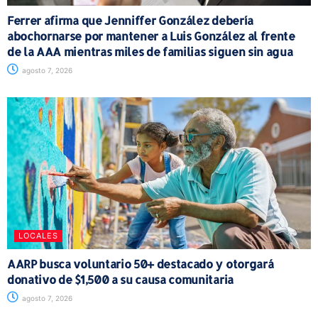
Ferrer afirma que Jenniffer González debería
abochornarse por mantener a Luis González al frente
de la AAA mientras miles de familias siguen sin agua
agosto 7, 2026
LOCALES
AARP busca voluntario 50+ destacado y otorgará
donativo de $1,500 a su causa comunitaria
agosto 7, 2026