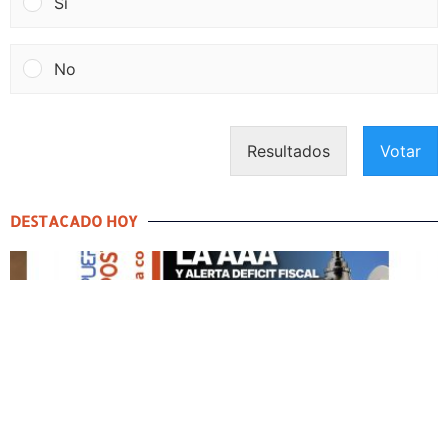
Si
No
Resultados
Votar
DESTACADO HOY