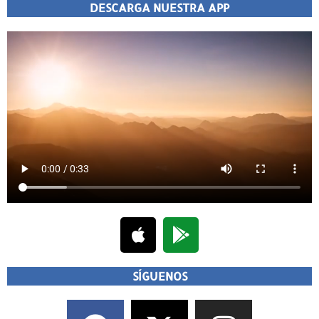
DESCARGA NUESTRA APP
SÍGUENOS