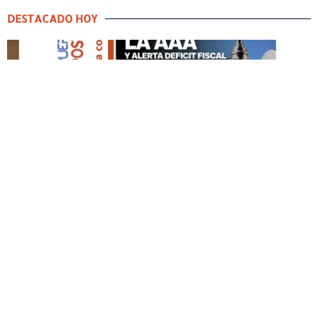
DESTACADO HOY
DESTACADO HOY
Edición Impresa No. 59
ABRIL 12, 2026