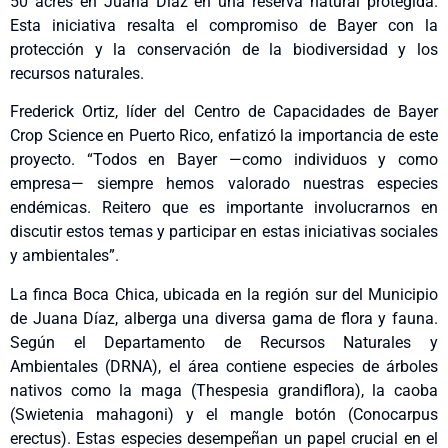
50 acres en Juana Díaz en una reserva natural protegida.
Esta iniciativa resalta el compromiso de Bayer con la
protección y la conservación de la biodiversidad y los
recursos naturales.
Frederick Ortiz, líder del Centro de Capacidades de Bayer
Crop Science en Puerto Rico, enfatizó la importancia de este
proyecto. “Todos en Bayer —como individuos y como
empresa— siempre hemos valorado nuestras especies
endémicas. Reitero que es importante involucrarnos en
discutir estos temas y participar en estas iniciativas sociales
y ambientales”.
La finca Boca Chica, ubicada en la región sur del Municipio
de Juana Díaz, alberga una diversa gama de flora y fauna.
Según el Departamento de Recursos Naturales y
Ambientales (DRNA), el área contiene especies de árboles
nativos como la maga (Thespesia grandiflora), la caoba
(Swietenia mahagoni) y el mangle botón (Conocarpus
erectus). Estas especies desempeñan un papel crucial en el