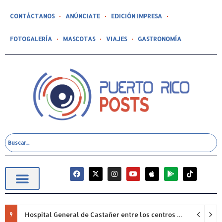
CONTÁCTANOS
ANÚNCIATE
EDICIÓN IMPRESA
FOTOGALERÍA
MASCOTAS
VIAJES
GASTRONOMÍA
Hospital General de Castañer entre los centros de salud comunitarios con mejor desempeño clínico de Estados Unidos