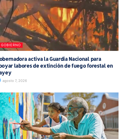
GOBIERNO
obernadora activa la Guardia Nacional para
poyar labores de extinción de fuego forestal en
ayey
agosto 7, 2026