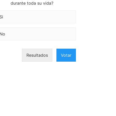
durante toda su vida?
Si
No
Resultados
Votar