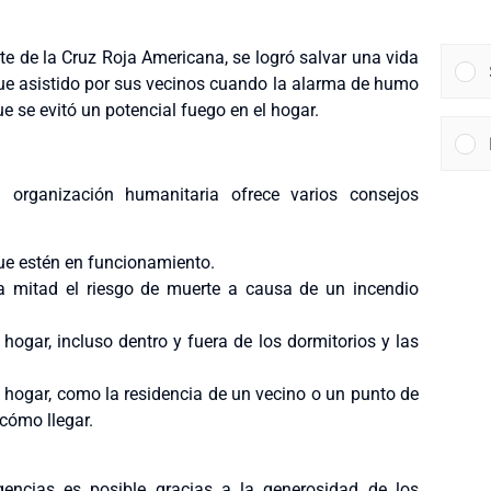
rte de la Cruz Roja Americana, se logró salvar una vida
ue asistido por sus vecinos cuando la alarma de humo
e se evitó un potencial fuego en el hogar.
a organización humanitaria ofrece varios consejos
e estén en funcionamiento.
 mitad el riesgo de muerte a causa de un incendio
ogar, incluso dentro y fuera de los dormitorios y las
u hogar, como la residencia de un vecino o un punto de
cómo llegar.
gencias es posible gracias a la generosidad de los