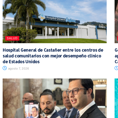
SALUD
Hospital General de Castañer entre los centros de
G
salud comunitarios con mejor desempeño clínico
a
de Estados Unidos
C
agosto 7, 2026