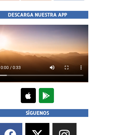
DESCARGA NUESTRA APP
SÍGUENOS