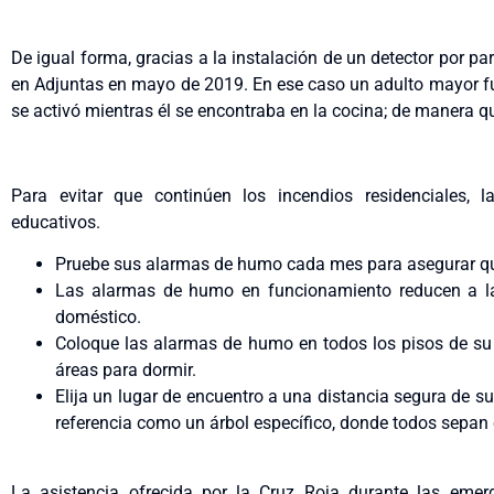
De igual forma, gracias a la instalación de un detector por pa
en Adjuntas en mayo de 2019. En ese caso un adulto mayor f
se activó mientras él se encontraba en la cocina; de manera qu
Para evitar que continúen los incendios residenciales, l
educativos.
Pruebe sus alarmas de humo cada mes para asegurar qu
Las alarmas de humo en funcionamiento reducen a la
doméstico.
Coloque las alarmas de humo en todos los pisos de su h
áreas para dormir.
Elija un lugar de encuentro a una distancia segura de s
referencia como un árbol específico, donde todos sepan 
La asistencia ofrecida por la Cruz Roja durante las emer