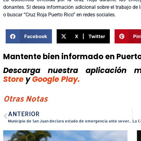
donantes. Si desea información adicional sobre el trabajo de 
o buscar “Cruz Roja Puerto Rico” en redes sociales.
Facebook
X | Twitter
Pin
Mantente bien informado en Puert
Descarga nuestra aplicación mó
Store
y
Google Play.
Otras Notas
ANTERIOR
Municipio de San Juan declara estado de emergencia ante severas lluvias