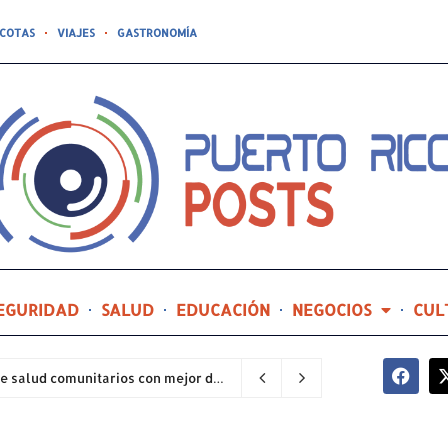
COTAS
VIAJES
GASTRONOMÍA
EGURIDAD
SALUD
EDUCACIÓN
NEGOCIOS
CUL
Hospital General de Castañer entre los centros de salud comunitarios con mejor desempeño clínico de Estados Unidos