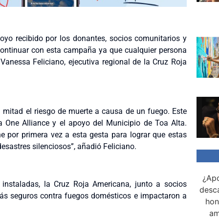
poyo recibido por los donantes, socios comunitarios y
continuar con esta campaña ya que cualquier persona
 Vanessa Feliciano, ejecutiva regional de la Cruz Roja
mitad el riesgo de muerte a causa de un fuego. Este
a One Alliance y el apoyo del Municipio de Toa Alta.
e por primera vez a esta gesta para lograr que estas
esastres silenciosos”, añadió Feliciano.
¿Apo
nstaladas, la Cruz Roja Americana, junto a socios
desca
ás seguros contra fuegos domésticos e impactaron a
hon
am