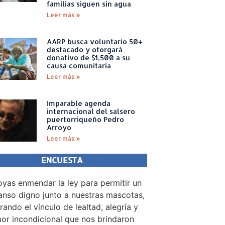
familias siguen sin agua
Leer más »
AARP busca voluntario 50+
destacado y otorgará
donativo de $1,500 a su
causa comunitaria
Leer más »
Imparable agenda
internacional del salsero
puertorriqueño Pedro
Arroyo
Leer más »
ENCUESTA
yas enmendar la ley para permitir un
nso digno junto a nuestras mascotas,
rando el vínculo de lealtad, alegría y
or incondicional que nos brindaron