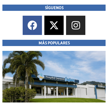
SÍGUENOS
MÁS POPULARES