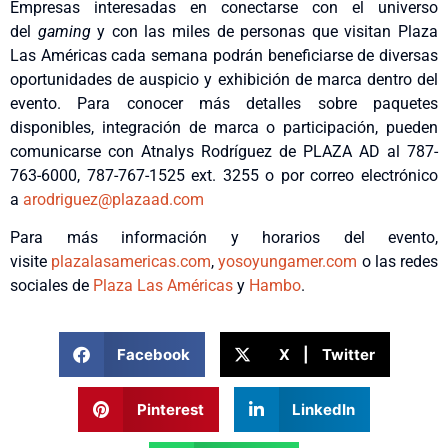
Empresas interesadas en conectarse con el universo
del
gaming
y con las miles de personas que visitan Plaza
Las Américas cada semana podrán beneficiarse de diversas
oportunidades de auspicio y exhibición de marca dentro del
evento. Para conocer más detalles sobre paquetes
disponibles, integración de marca o participación, pueden
comunicarse con Atnalys Rodríguez de PLAZA AD al 787-
763-6000, 787-767-1525 ext. 3255 o por correo electrónico
a
arodriguez@plazaad.com
Para más información y horarios del evento,
visite
plazalasamericas.com
,
yosoyungamer.com
o las redes
sociales de
Plaza Las Américas
y
Hambo
.
Facebook
X | Twitter
Pinterest
LinkedIn