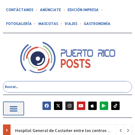
CONTÁCTANOS
ANÚNCIATE
EDICIÓN IMPRESA
FOTOGALERÍA
MASCOTAS
VIAJES
GASTRONOMÍA
Hospital General de Castañer entre los centros de salud comunitarios con mejor desempeño clínico de Estados Unidos