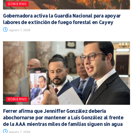
GOBIERNO
Gobernadora activa la Guardia Nacional para apoyar
labores de extinción de fuego forestal en Cayey
agosto 7, 2026
GOBIERNO
Ferrer afirma que Jenniffer González debería
abochornarse por mantener a Luis González al frente
de la AAA mientras miles de familias siguen sin agua
agosto 7, 2026