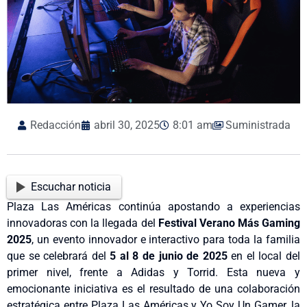
Redacción
abril 30, 2025
8:01 am
Suministrada
Escuchar noticia
Plaza Las Américas continúa apostando a experiencias
innovadoras con la llegada del
Festival Verano Más Gaming
2025
, un evento innovador e interactivo para toda la familia
que se celebrará del
5 al 8 de junio de 2025
en el local del
primer nivel, frente a Adidas y Torrid. Esta nueva y
emocionante iniciativa es el resultado de una colaboración
estratégica entre Plaza Las Américas y Yo Soy Un Gamer, la