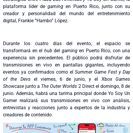
plataforma líder de
gaming
en Puerto Rico, junto con su
creador y personalidad del mundo del entretenimiento
digital, Frankie “Hambo” López.
Durante los cuatro días del evento, el espacio se
transformará
en el
hub
del
gaming
en Puerto Rico, con una
experiencia sin precedentes.
El público podrá disfrutar de
transmisiones en vivo en pantallas gigantes, incluyendo
eventos ya confirmados como el
Summer Game Fest
y Day
of the Devs
el viernes, 6 de junio, y el Xbox
Games
Showcase
junto a
The Outer Worlds
2 Direct el domingo, 8 de
junio. Además, habrá una tarima principal donde Yo Soy Un
Gamer realizará sus transmisiones en vivo con análisis,
entrevistas y reacciones junto a expertos de la industria y
creadores de contenido.