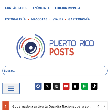
CONTÁCTANOS
ANÚNCIATE
EDICIÓN IMPRESA
FOTOGALERÍA
MASCOTAS
VIAJES
GASTRONOMÍA
Gobernadora activa la Guardia Nacional para apoyar labores de extinción de fuego forestal en Cayey