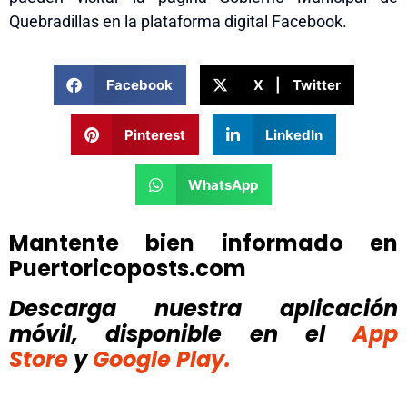
Quebradillas en la plataforma digital Facebook.
Facebook
X | Twitter
Pinterest
LinkedIn
WhatsApp
Mantente bien informado en
Puertoricoposts.com
Descarga nuestra aplicación
móvil, disponible
en el
App
Store
y
Google Play.