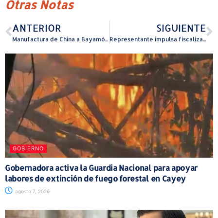
Otras Notas
ANTERIOR
SIGUIENTE
Manufactura de China a Bayamóm a través de SJT Manufacturing
Representante impulsa fiscalización del servicio de agua potable en Gurabo
GOBIERNO
Gobernadora activa la Guardia Nacional para apoyar
labores de extinción de fuego forestal en Cayey
agosto 7, 2026