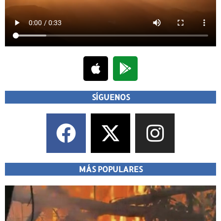
SÍGUENOS
MÁS POPULARES