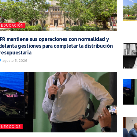
EDUCACIÓN
PR mantiene sus operaciones con normalidad y
delanta gestiones para completar la distribución
resupuestaria
agosto 5, 2026
NEGOCIOS