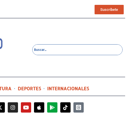
Suscríbete
TURA
DEPORTES
INTERNACIONALES
8 horas ago