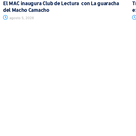
El MAC inaugura Club de Lectura con La guaracha
T
del Macho Camacho
e
agosto 5, 2026