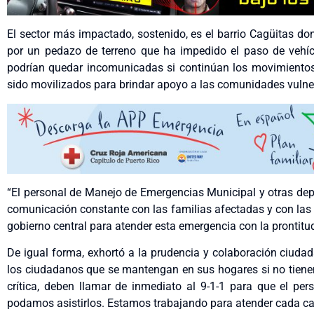
El sector más impactado, sostenido, es el barrio Cagüitas 
por un pedazo de terreno que ha impedido el paso de vehíc
podrían quedar incomunicadas si continúan los movimientos
sido movilizados para brindar apoyo a las comunidades vulne
“El personal de Manejo de Emergencias Municipal y otras de
comunicación constante con las familias afectadas y con las 
gobierno central para atender esta emergencia con la prontitu
De igual forma, exhortó a la prudencia y colaboración ciuda
los ciudadanos que se mantengan en sus hogares si no tienen 
crítica, deben llamar de inmediato al 9-1-1 para que el pe
podamos asistirlos. Estamos trabajando para atender cada caso