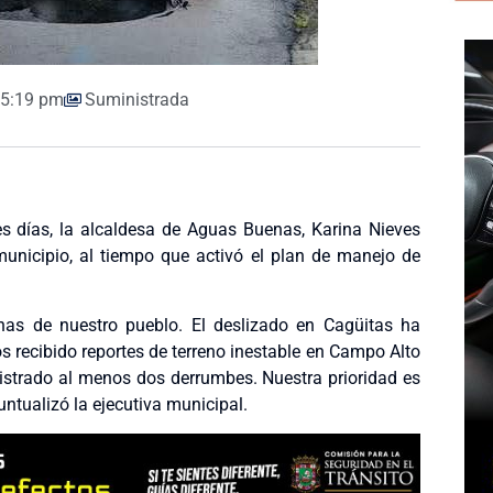
5:19 pm
Suministrada
res días, la alcaldesa de Aguas Buenas, Karina Nieves
municipio, al tiempo que activó el plan de manejo de
nas de nuestro pueblo. El deslizado en Cagüitas ha
recibido reportes de terreno inestable en Campo Alto
gistrado al menos dos derrumbes. Nuestra prioridad es
untualizó la ejecutiva municipal.