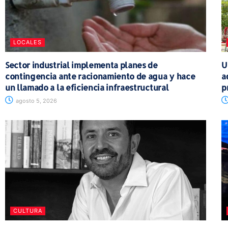
LOCALES
Sector industrial implementa planes de
U
contingencia ante racionamiento de agua y hace
a
un llamado a la eficiencia infraestructural
p
agosto 5, 2026
CULTURA