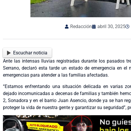
Redacción
abril 30, 2025
Escuchar noticia
Ante las intensas lluvias registradas durante los pasados t
Serrano, declaró esta tarde un estado de emergencia en el 
emergencias para atender a las familias afectadas.
“Estamos enfrentando una situación delicada en varias zo
dejado incomunicadas a decenas de familias y también hemos 
2, Sonadora y en el barrio Juan Asencio, donde ya se han re
proteger la vida de nuestra gente y garantizar su seguridad”, p