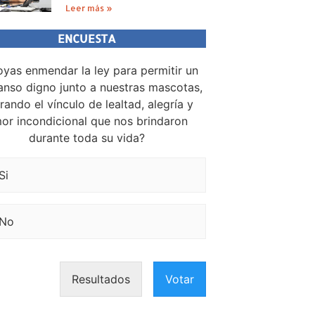
Leer más »
ENCUESTA
yas enmendar la ley para permitir un
nso digno junto a nuestras mascotas,
rando el vínculo de lealtad, alegría y
or incondicional que nos brindaron
durante toda su vida?
Si
No
Resultados
Votar