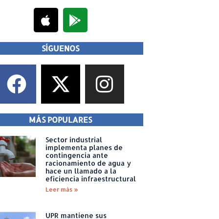
SÍGUENOS
MÁS POPULARES
Sector industrial
implementa planes de
contingencia ante
racionamiento de agua y
hace un llamado a la
eficiencia infraestructural
Leer más »
UPR mantiene sus