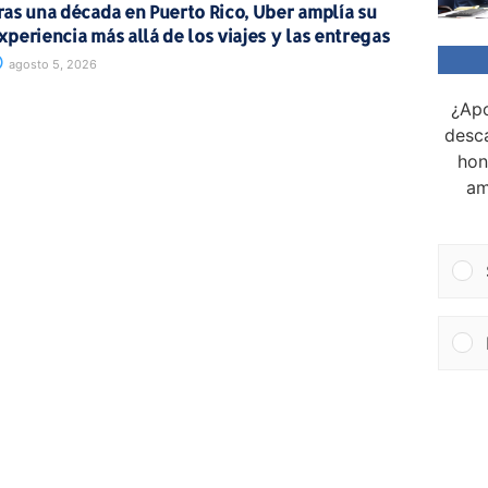
ras una década en Puerto Rico, Uber amplía su
xperiencia más allá de los viajes y las entregas
agosto 5, 2026
¿Apo
desca
hon
am