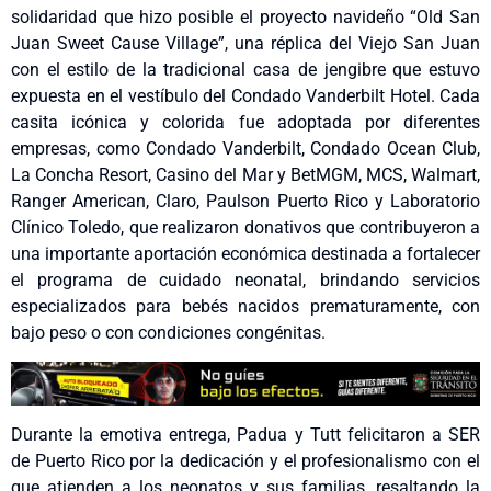
solidaridad que hizo posible el proyecto navideño “Old San
Juan Sweet Cause Village”, una réplica del Viejo San Juan
con el estilo de la tradicional casa de jengibre que estuvo
expuesta en el vestíbulo del Condado Vanderbilt Hotel. Cada
casita icónica y colorida fue adoptada por diferentes
empresas, como Condado Vanderbilt, Condado Ocean Club,
La Concha Resort, Casino del Mar y BetMGM, MCS, Walmart,
Ranger American, Claro, Paulson Puerto Rico y Laboratorio
Clínico Toledo, que realizaron donativos que contribuyeron a
una importante aportación económica destinada a fortalecer
el programa de cuidado neonatal, brindando servicios
especializados para bebés nacidos prematuramente, con
bajo peso o con condiciones congénitas.
Durante la emotiva entrega, Padua y Tutt felicitaron a SER
de Puerto Rico por la dedicación y el profesionalismo con el
que atienden a los neonatos y sus familias, resaltando la