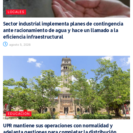
LOCALES
Sector industrial implementa planes de contingencia
ante racionamiento de agua y hace un llamado a la
eficiencia infraestructural
agosto 5, 2026
EDUCACIÓN
UPR mantiene sus operaciones con normalidad y
adelanta gestiones para completar la distribución