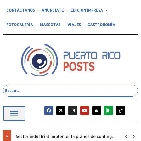
CONTÁCTANOS
ANÚNCIATE
EDICIÓN IMPRESA
FOTOGALERÍA
MASCOTAS
VIAJES
GASTRONOMÍA
Sector industrial implementa planes de contingencia ante racionamiento de agua y hace un llamado a la eficiencia infraestructural