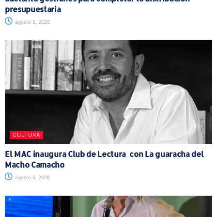
presupuestaria
agosto 5, 2026
CULTURA
El MAC inaugura Club de Lectura con La guaracha del
Macho Camacho
agosto 5, 2026