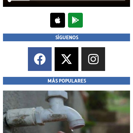
SÍGUENOS
MÁS POPULARES