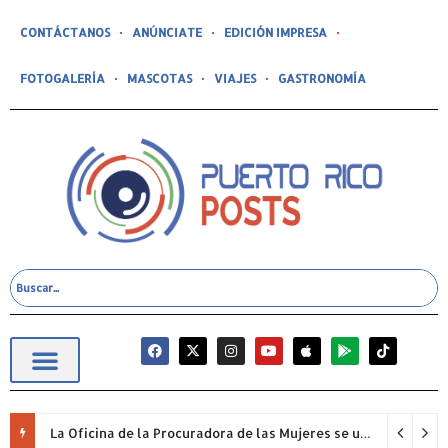
CONTÁCTANOS
ANÚNCIATE
EDICIÓN IMPRESA
FOTOGALERÍA
MASCOTAS
VIAJES
GASTRONOMÍA
La Oficina de la Procuradora de las Mujeres se unió nuevamente a la iniciativa “Quiero Mi Escuela” y adoptó tres planteles escolares