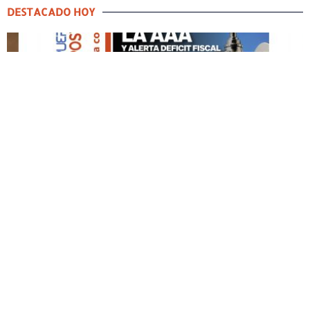
DESTACADO HOY
DESTACADO HOY
Edición Impresa No. 59
ABRIL 12, 2026