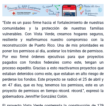
“Este es un paso firme hacia el fortalecimiento de nuestras
comunidades y la protección de nuestras familias
vulnerables. Con Vista Verde, creamos hogares seguros,
resiliente y reafirmamos nuestro compromiso con la
reconstrucción de Puerto Rico. Una de mis prioridades es
poner los permisos al día, acelerar los trámites de permisos.
Por eso firmé órdenes ejecutivas para que proyectos
pagados con fondos federales como este, tengan un
proceso expedito. Gracias a esto reactivamos proyectos que
estaban detenidos como este, que estaban en alto riesgo de
perderse los fondos. Este proyecto se radicó el 25 de abril y
en 47 días, que es hoy, tenemos los permisos, este es un
proyecto de permisos en tiempo récord. récord.”, expresó la
gobernadora Jenniffer González Colón.
El proyecto Vista Verde contempla la construcción de 179