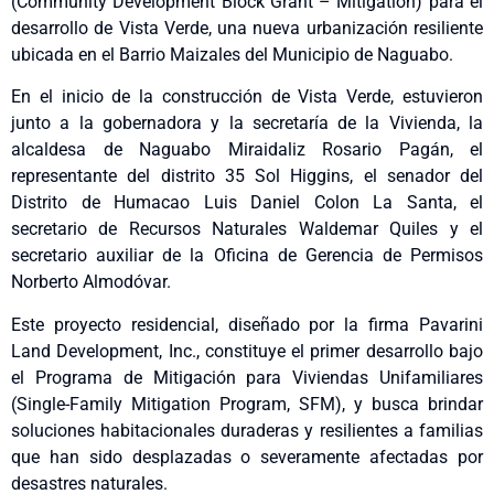
(Community Development Block Grant – Mitigation) para el
desarrollo de Vista Verde, una nueva urbanización resiliente
ubicada en el Barrio Maizales del Municipio de Naguabo.
En el inicio de la construcción de Vista Verde, estuvieron
junto a la gobernadora y la secretaría de la Vivienda, la
alcaldesa de Naguabo Miraidaliz Rosario Pagán, el
representante del distrito 35 Sol Higgins, el senador del
Distrito de Humacao Luis Daniel Colon La Santa, el
secretario de Recursos Naturales Waldemar Quiles y el
secretario auxiliar de la Oficina de Gerencia de Permisos
Norberto Almodóvar.
Este proyecto residencial, diseñado por la firma Pavarini
Land Development, Inc., constituye el primer desarrollo bajo
el Programa de Mitigación para Viviendas Unifamiliares
(Single-Family Mitigation Program, SFM), y busca brindar
soluciones habitacionales duraderas y resilientes a familias
que han sido desplazadas o severamente afectadas por
desastres naturales.