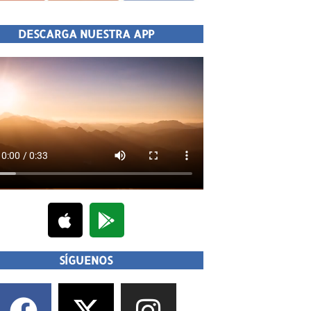
DESCARGA NUESTRA APP
SÍGUENOS