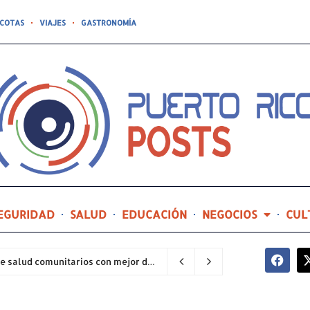
COTAS
VIAJES
GASTRONOMÍA
EGURIDAD
SALUD
EDUCACIÓN
NEGOCIOS
CUL
Hospital General de Castañer entre los centros de salud comunitarios con mejor desempeño clínico de Estados Unidos