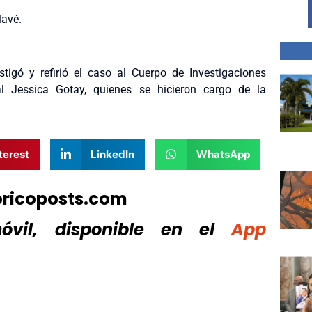
lavé.
stigó y refirió el caso al Cuerpo de Investigaciones
l Jessica Gotay, quienes se hicieron cargo de la
terest
LinkedIn
WhatsApp
oricoposts.com
vil, disponible
en el
App