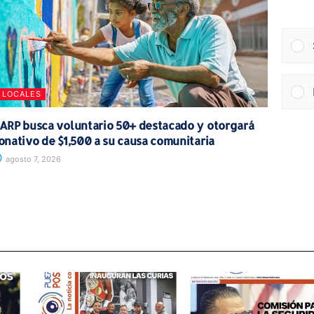
LOCALES
ARP busca voluntario 50+ destacado y otorgará
onativo de $1,500 a su causa comunitaria
agosto 7, 2026