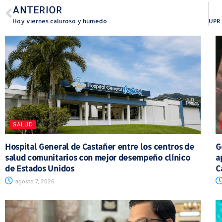
ANTERIOR
Hoy viernes caluroso y húmedo
SALUD
Hospital General de Castañer entre los centros de
G
salud comunitarios con mejor desempeño clínico
a
de Estados Unidos
C
agosto 7, 2026