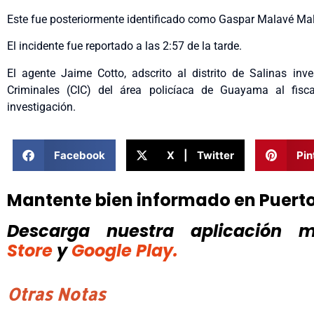
Este fue posteriormente identificado como Gaspar Malavé Ma
El incidente fue reportado a las 2:57 de la tarde.
El agente Jaime Cotto, adscrito al distrito de Salinas inve
Criminales (CIC) del área policíaca de Guayama al fisca
investigación.
Facebook
X | Twitter
Pin
Mantente bien informado en Puert
Descarga nuestra aplicación mó
Store
y
Google Play.
Otras Notas