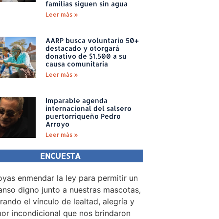
familias siguen sin agua
Leer más »
AARP busca voluntario 50+
destacado y otorgará
donativo de $1,500 a su
causa comunitaria
Leer más »
Imparable agenda
internacional del salsero
puertorriqueño Pedro
Arroyo
Leer más »
ENCUESTA
yas enmendar la ley para permitir un
nso digno junto a nuestras mascotas,
rando el vínculo de lealtad, alegría y
or incondicional que nos brindaron