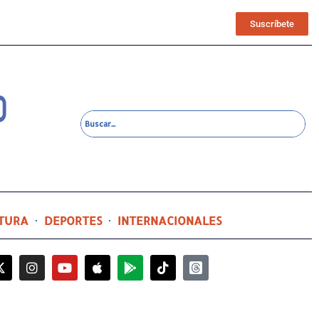
Suscríbete
TURA
DEPORTES
INTERNACIONALES
11 horas ago