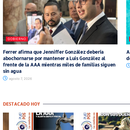
GOBIERNO
Ferrer afirma que Jenniffer González debería
A
abochornarse por mantener a Luis González al
d
frente de la AAA mientras miles de familias siguen
sin agua
agosto 7, 2026
DESTACADO HOY