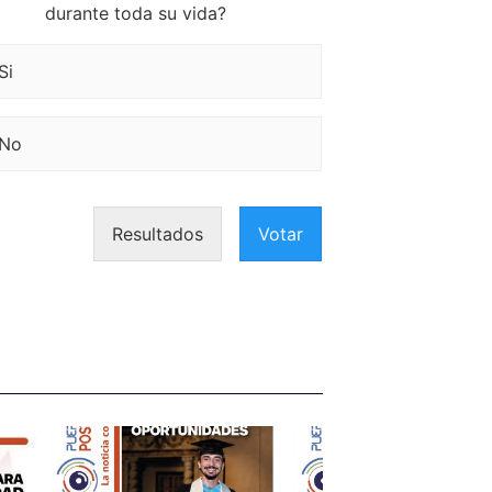
durante toda su vida?
Si
No
Resultados
Votar