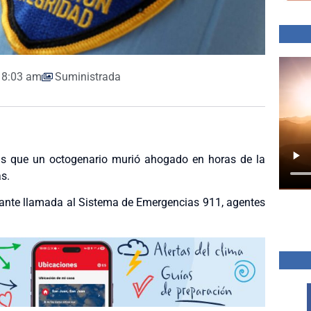
8:03 am
Suministrada
 las que un octogenario murió ahogado en horas de la
as.
diante llamada al Sistema de Emergencias 911, agentes