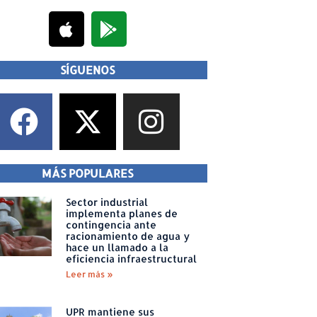
SÍGUENOS
MÁS POPULARES
Sector industrial
implementa planes de
contingencia ante
racionamiento de agua y
hace un llamado a la
eficiencia infraestructural
Leer más »
UPR mantiene sus