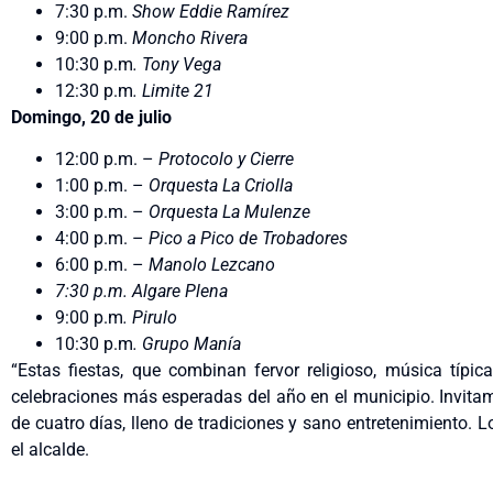
7:30 p.m.
Show Eddie Ramírez
9:00 p.m.
Moncho Rivera
10:30 p.m
. Tony Vega
12:30 p.m
. Limite 21
Domingo, 20 de julio
12:00 p.m. –
Protocolo y Cierre
1:00 p.m. –
Orquesta La Criolla
3:00 p.m. –
Orquesta La Mulenze
4:00 p.m. –
Pico a Pico de Trobadores
6:00 p.m. –
Manolo Lezcano
7:30 p.m. Algare Plena
9:00 p.m
. Pirulo
10:30 p.m
. Grupo Manía
“Estas fiestas, que combinan fervor religioso, música típic
celebraciones más esperadas del año en el municipio. Invitamo
de cuatro días, lleno de tradiciones y sano entretenimiento. L
el alcalde.