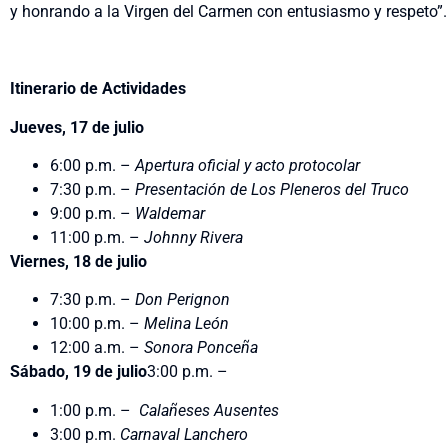
y honrando a la Virgen del Carmen con entusiasmo y respeto”.
Itinerario de Actividades
Jueves, 17 de julio
6:00 p.m. –
Apertura oficial y acto protocolar
7:30 p.m. –
Presentación de
Los Pleneros del Truco
9:00 p.m. –
Waldemar
11:00 p.m. –
Johnny Rivera
Viernes, 18 de julio
7:30 p.m. –
Don Perignon
10:00 p.m. –
Melina León
12:00 a.m. –
Sonora Ponceña
Sábado, 19 de julio
3:00 p.m. –
1:00 p.m. –
Calañeses Ausentes
3:00 p.m.
Carnaval Lanchero