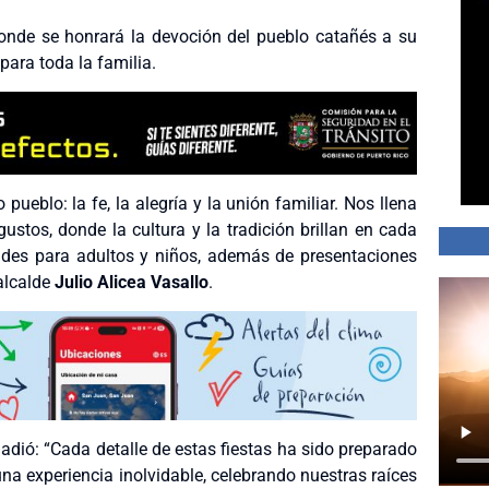
 donde se honrará la devoción del pueblo catañés a su
para toda la familia.
ueblo: la fe, la alegría y la unión familiar. Nos llena
gustos, donde la cultura y la tradición brillan en cada
des para adultos y niños, además de presentaciones
 alcalde
Julio Alicea Vasallo
.
ñadió: “Cada detalle de estas fiestas ha sido preparado
a experiencia inolvidable, celebrando nuestras raíces