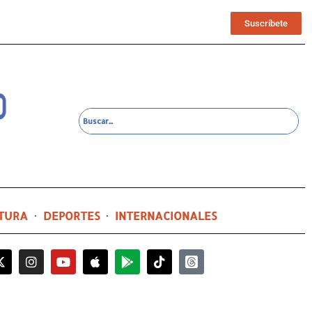
Suscríbete
TURA
DEPORTES
INTERNACIONALES
9 horas ago