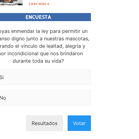
Leer más »
ENCUESTA
yas enmendar la ley para permitir un
nso digno junto a nuestras mascotas,
rando el vínculo de lealtad, alegría y
or incondicional que nos brindaron
durante toda su vida?
Si
No
Resultados
Votar