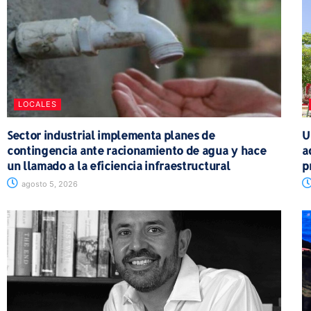
LOCALES
Sector industrial implementa planes de
U
contingencia ante racionamiento de agua y hace
a
un llamado a la eficiencia infraestructural
p
agosto 5, 2026