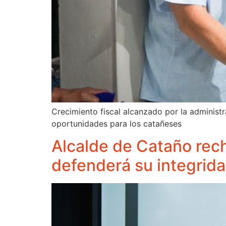
Crecimiento fiscal alcanzado por la administr
oportunidades para los catañeses
Alcalde de Cataño rec
defenderá su integrida