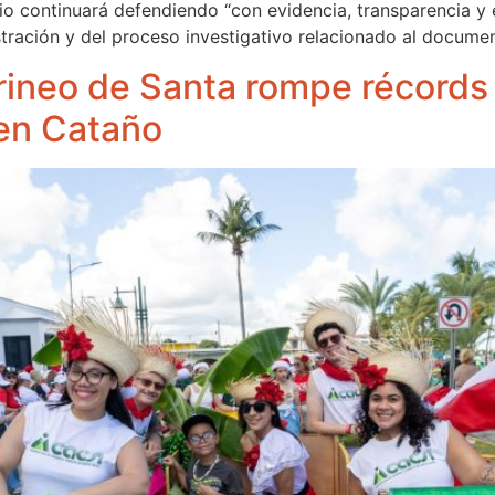
 continuará defendiendo “con evidencia, transparencia y en
stración y del proceso investigativo relacionado al docume
ineo de Santa rompe récords 
 en Cataño