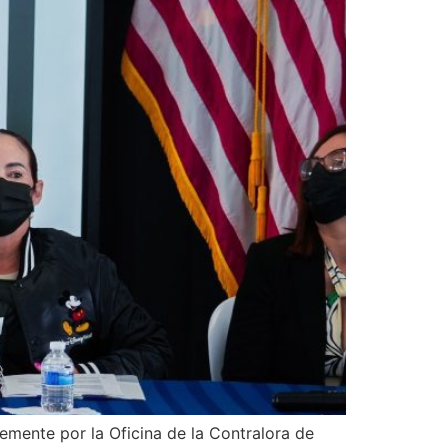
temente por la Oficina de la Contralora de