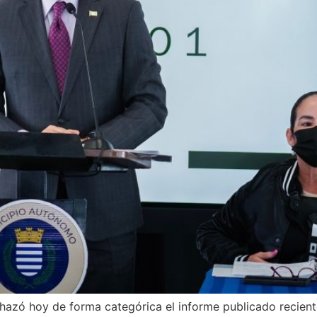
echazó hoy de forma categórica el informe publicado recien