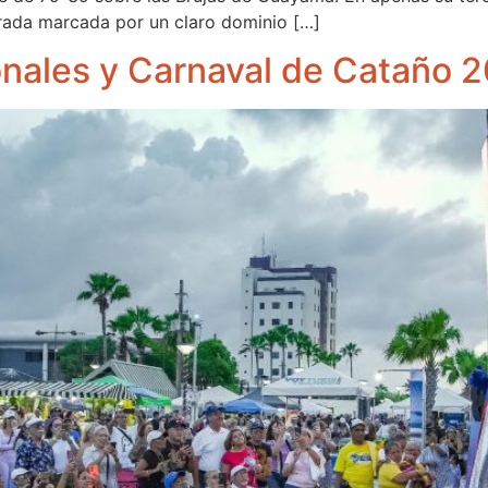
orada marcada por un claro dominio […]
onales y Carnaval de Cataño 