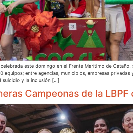
celebrada este domingo en el Frente Marítimo de Cataño, s
50 equipos; entre agencias, municipios, empresas privadas 
 suicidio y la inclusión […]
heras Campeonas de la LBPF c