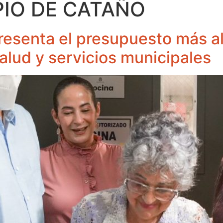
PIO DE CATAÑO
esenta el presupuesto más alt
salud y servicios municipales