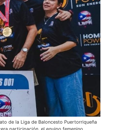
ato de la Liga de Baloncesto Puertorriqueña
era participación, el equipo femenino