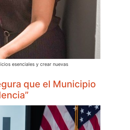
icios esenciales y crear nuevas
gura que el Municipio
idencia”