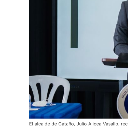
El alcalde de Cataño, Julio Alicea Vasallo, r