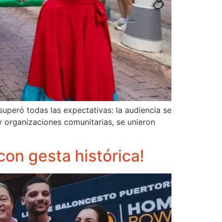
uperó todas las expectativas: la audiencia se
y organizaciones comunitarias, se unieron
on gesta histórica!