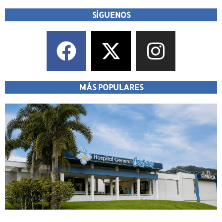
SÍGUENOS
MÁS POPULARES