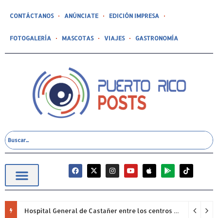
CONTÁCTANOS
ANÚNCIATE
EDICIÓN IMPRESA
FOTOGALERÍA
MASCOTAS
VIAJES
GASTRONOMÍA
Hospital General de Castañer entre los centros de salud comunitarios con mejor desempeño clínico de Estados Unidos