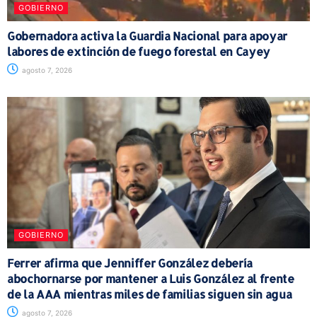
GOBIERNO
Gobernadora activa la Guardia Nacional para apoyar
labores de extinción de fuego forestal en Cayey
agosto 7, 2026
GOBIERNO
Ferrer afirma que Jenniffer González debería
abochornarse por mantener a Luis González al frente
de la AAA mientras miles de familias siguen sin agua
agosto 7, 2026