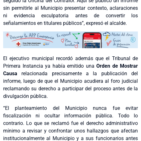
seguido la Oficina del Contralor. Aquí se publicó un informe
sin permitirle al Municipio presentar contexto, aclaraciones
ni evidencia exculpatoria antes de convertir los
señalamientos en titulares públicos”, expresó el alcalde.
El ejecutivo municipal recordó además que el Tribunal de
Primera Instancia ya había emitido una
Orden de Mostrar
Causa
relacionada precisamente a la publicación del
informe, luego de que el Municipio acudiera al foro judicial
reclamando su derecho a participar del proceso antes de la
divulgación pública.
“El planteamiento del Municipio nunca fue evitar
fiscalización ni ocultar información pública. Todo lo
contrario. Lo que se reclamó fue el derecho administrativo
mínimo a revisar y confrontar unos hallazgos que afectan
institucionalmente al Municipio y a sus funcionarios antes