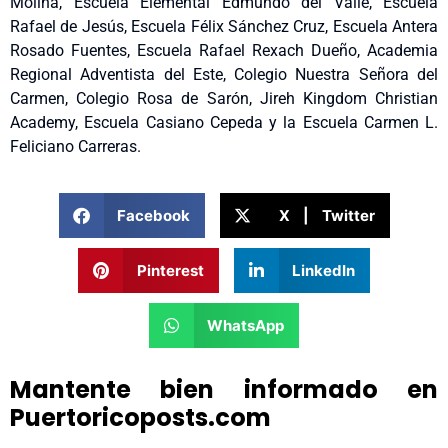
Molina, Escuela Elemental Edmundo del Valle, Escuela
Rafael de Jesús, Escuela Félix Sánchez Cruz, Escuela Antera
Rosado Fuentes, Escuela Rafael Rexach Dueño, Academia
Regional Adventista del Este, Colegio Nuestra Señora del
Carmen, Colegio Rosa de Sarón, Jireh Kingdom Christian
Academy, Escuela Casiano Cepeda y la Escuela Carmen L.
Feliciano Carreras.
Facebook
X | Twitter
Pinterest
LinkedIn
WhatsApp
Mantente bien informado en
Puertoricoposts.com