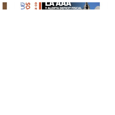
DESTACADO HOY
Edición Impresa No. 59
ABRIL 12, 2026