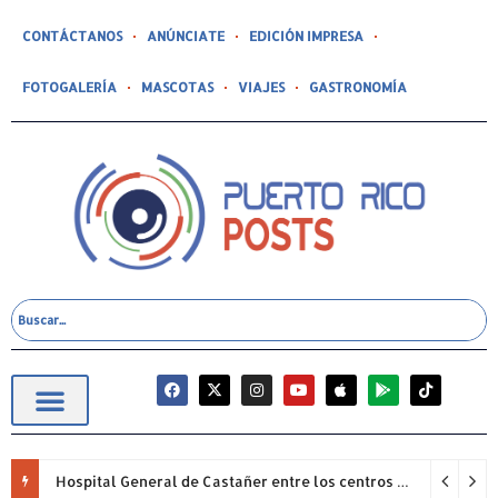
CONTÁCTANOS
ANÚNCIATE
EDICIÓN IMPRESA
FOTOGALERÍA
MASCOTAS
VIAJES
GASTRONOMÍA
Hospital General de Castañer entre los centros de salud comunitarios con mejor desempeño clínico de Estados Unidos