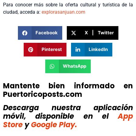
Para conocer más sobre la oferta cultural y turística de la
ciudad, acceda a:
explorasanjuan.com
Facebook
X | Twitter
Pinterest
LinkedIn
WhatsApp
Mantente bien informado en
Puertoricoposts.com
Descarga nuestra aplicación
móvil, disponible
en el
App
Store
y
Google Play.