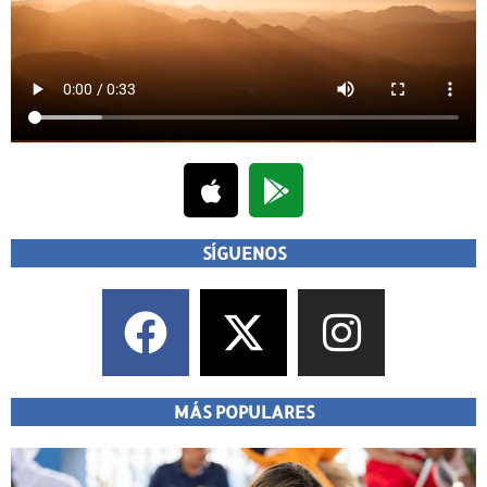
SÍGUENOS
MÁS POPULARES