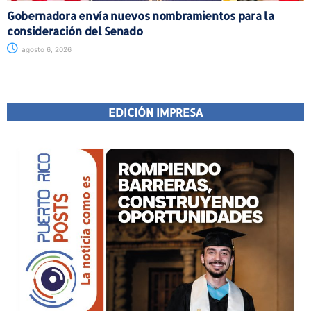
Gobernadora envía nuevos nombramientos para la
consideración del Senado
agosto 6, 2026
EDICIÓN IMPRESA