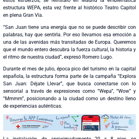
estos esfuerzos, se reinstaló en Madrid la emblemática
estructura WEPA, esta vez frente al histórico Teatro Capitol
en plena Gran Vía.
“San Juan tiene una energía que no se puede describir con
palabras, hay que sentirla. Por eso llevamos esa emoción a
una de las avenidas más transitadas de Europa. Queremos
que el mundo entero descubra la fuerza cultural, la historia y
el ritmo de nuestra ciudad”, expresó Romero Lugo.
Durante el mes de julio, época pico del turismo en la capital
española, la estructura forma parte de la campaña “Explora
San Juan: Déjate Llevar”, que busca conectarse con lo
sensorial a través de expresiones como “Wepa”, “Wow” y
“Mmmm”, posicionando a la ciudad como un destino lleno
de experiencias auténticas.
La instalación, de aproximadamente 20 x 8 pies, se