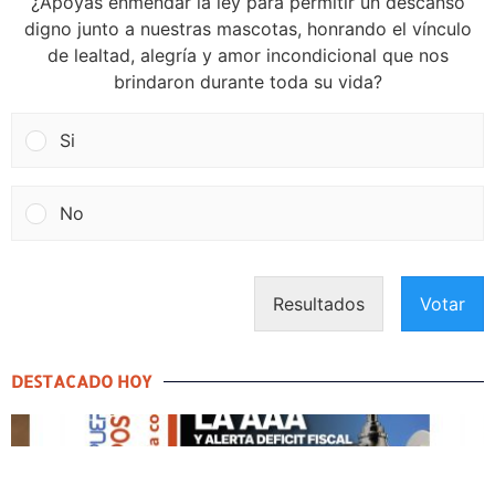
¿Apoyas enmendar la ley para permitir un descanso
digno junto a nuestras mascotas, honrando el vínculo
de lealtad, alegría y amor incondicional que nos
brindaron durante toda su vida?
Si
No
Resultados
Votar
DESTACADO HOY