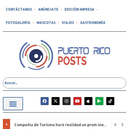
CONTÁCTANOS
ANÚNCIATE
EDICIÓN IMPRESA
FOTOGALERÍA
MASCOTAS
VIAJES
GASTRONOMÍA
Compañía de Turismo hará realidad un prom inolvidable junto a Jowell para estudiantes de la Escuela Gabriela Mistral