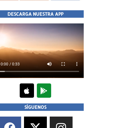
DESCARGA NUESTRA APP
SÍGUENOS