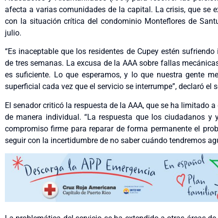
afecta a varias comunidades de la capital. La crisis, que se
con la situación crítica del condominio Monteflores de Sant
julio.
“Es inaceptable que los residentes de Cupey estén sufriendo 
de tres semanas. La excusa de la AAA sobre fallas mecánic
es suficiente. Lo que esperamos, y lo que nuestra gente m
superficial cada vez que el servicio se interrumpe”, declaró el
El senador criticó la respuesta de la AAA, que se ha limitado a
de manera individual. “La respuesta que los ciudadanos y
compromiso firme para reparar de forma permanente el pro
seguir con la incertidumbre de no saber cuándo tendremos agu