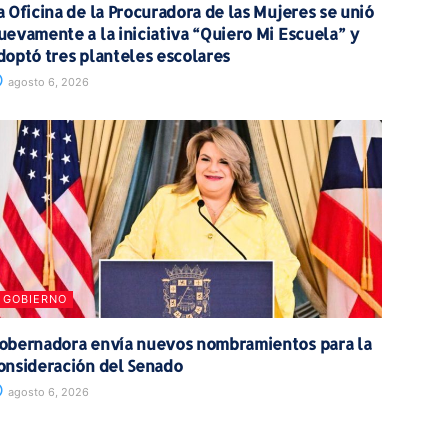
a Oficina de la Procuradora de las Mujeres se unió
uevamente a la iniciativa “Quiero Mi Escuela” y
doptó tres planteles escolares
agosto 6, 2026
GOBIERNO
obernadora envía nuevos nombramientos para la
onsideración del Senado
agosto 6, 2026