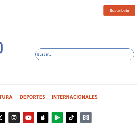
Suscríbete
TURA
DEPORTES
INTERNACIONALES
5 horas ago