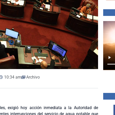
10:34 am
Archivo
es, exigió hoy acción inmediata a la Autoridad de
entes interrupciones del servicio de agua potable que