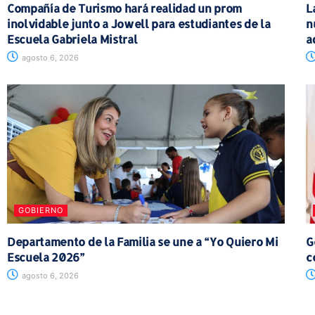
Compañía de Turismo hará realidad un prom
L
inolvidable junto a Jowell para estudiantes de la
n
Escuela Gabriela Mistral
a
agosto 6, 2026
GOBIERNO
Departamento de la Familia se une a “Yo Quiero Mi
G
Escuela 2026”
c
agosto 6, 2026