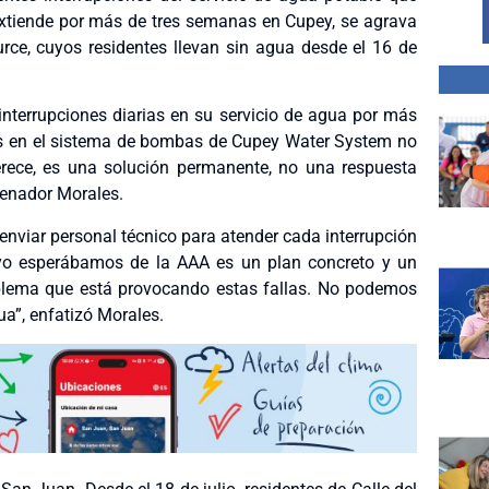
 extiende por más de tres semanas en Cupey, se agrava
urce, cuyos residentes llevan sin agua desde el 16 de
interrupciones diarias en su servicio de agua por más
as en el sistema de bombas de Cupey Water System no
erece, es una solución permanente, no una respuesta
 senador Morales.
 enviar personal técnico para atender cada interrupción
 yo esperábamos de la AAA es un plan concreto y un
blema que está provocando estas fallas. No podemos
a”, enfatizó Morales.