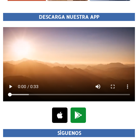
DESCARGA NUESTRA APP
SÍGUENOS