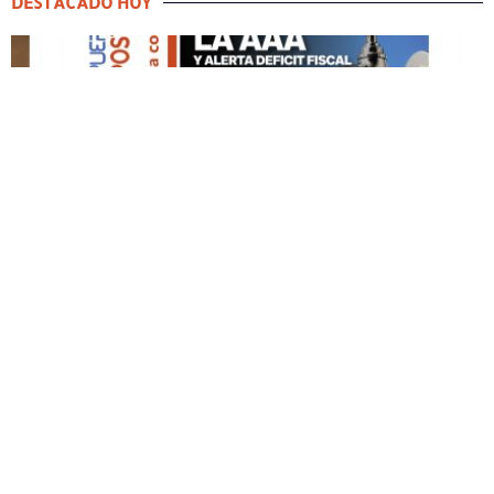
DESTACADO HOY
DESTACADO HOY
Edición Impresa No. 59
ABRIL 12, 2026