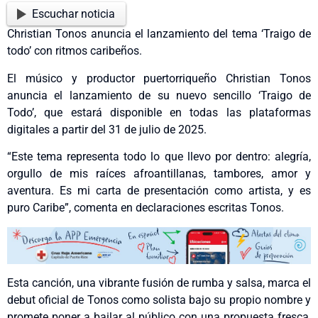
Escuchar noticia
Christian Tonos anuncia el lanzamiento del tema ‘Traigo de
todo’ con ritmos caribeños.
El músico y productor puertorriqueño Christian Tonos
anuncia el lanzamiento de su nuevo sencillo ‘Traigo de
Todo’, que estará disponible en todas las plataformas
digitales a partir del 31 de julio de 2025.
“Este tema representa todo lo que llevo por dentro: alegría,
orgullo de mis raíces afroantillanas, tambores, amor y
aventura. Es mi carta de presentación como artista, y es
puro Caribe”, comenta en declaraciones escritas Tonos.
Esta canción, una vibrante fusión de rumba y salsa, marca el
debut oficial de Tonos como solista bajo su propio nombre y
promete poner a bailar al público con una propuesta fresca,