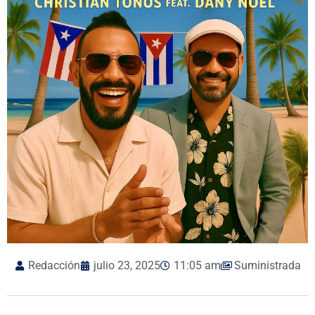
Redacción
julio 23, 2025
11:05 am
Suministrada