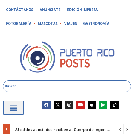
CONTÁCTANOS
ANÚNCIATE
EDICIÓN IMPRESA
FOTOGALERÍA
MASCOTAS
VIAJES
GASTRONOMÍA
Alcaldes asociados reciben al Cuerpo de Ingenieros (USACE) para proyectos pendientes.