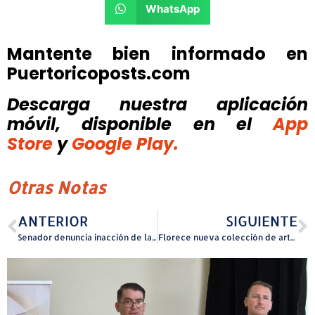
WhatsApp
Mantente bien informado en
Puertoricoposts.com
Descarga nuestra aplicación
móvil, disponible
en el
App
Store
y
Google Play.
Otras Notas
ANTERIOR
SIGUIENTE
Senador denuncia inacción de la AAA ante interrupciones de agua en varios sectores de San Juan
Florece nueva colección de arte afrodescendiente en Puerto Rico