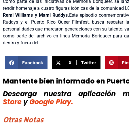
Como parte de las iniciativas de Memoria Boriqueer, se la
rendir homenaje a cuatro figuras icónicas de la comunidad 
Remi Williams y Mami Ruddys.
Este episodio conmemorativ
Ruddys y el Puerto Rico Queer Filmfest, busca rescatar la
personalidades que marcaron generaciones con su talento, v
como parte del archivo en línea Memoria Boriqueer para ga
dentro y fuera del
Facebook
X | Twitter
Pin
Mantente bien informado en Puert
Descarga nuestra aplicación mó
Store
y
Google Play.
Otras Notas