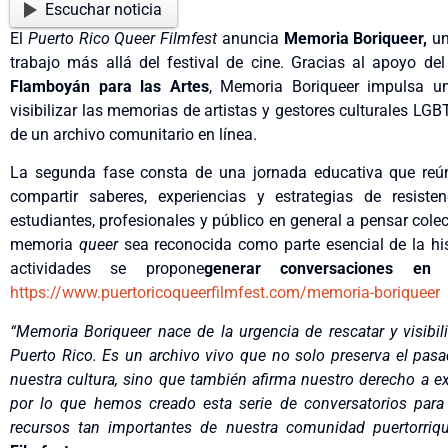
Escuchar noticia
El
Puerto Rico Queer Filmfest
anuncia
Memoria Boriqueer,
un
trabajo más allá del festival de cine. Gracias al apoyo del
Flamboyán para las Artes
, Memoria Boriqueer impulsa un
visibilizar las memorias de artistas y gestores culturales LG
de un archivo comunitario en línea.
La segunda fase consta de una jornada educativa que reún
compartir saberes, experiencias y estrategias de resist
estudiantes, profesionales y público en general a pensar col
memoria
queer
sea reconocida como parte esencial de la his
actividades se propone
generar conversaciones en 
https://www.puertoricoqueerfilmfest.com/memoria-boriqueer
“Memoria Boriqueer nace de la urgencia de rescatar y visibi
Puerto Rico.
Es un archivo vivo que no solo preserva el pasa
nuestra cultura, sino que también afirma nuestro derecho a exi
por lo que hemos creado esta serie de conversatorios para 
recursos tan importantes de nuestra comunidad puertorriqu