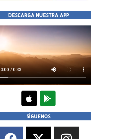
DESCARGA NUESTRA APP
SÍGUENOS