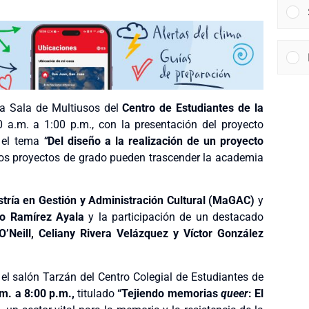
la Sala de Multiusos del
Centro de Estudiantes de la
0 a.m. a 1:00 p.m., con la presentación del proyecto
o el tema
“
Del diseño a la realización de un proyecto
 los proyectos de grado pueden trascender la academia
tría en Gestión y Administración Cultural (MaGAC)
y
to Ramírez Ayala
y la participación de un destacado
’Neill, Celiany Rivera Velázquez y Víctor González
 el salón Tarzán del Centro Colegial de Estudiantes de
m. a 8:00 p.m.,
titulado
“Tejiendo memorias
queer
: El