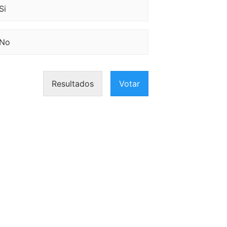
Si
No
Resultados
Votar