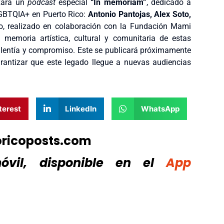
nzará un
podcast
especial
“In memoriam”
, dedicado a
LGBTQIA+ en Puerto Rico:
Antonio Pantojas, Alex Soto,
o, realizado en colaboración con la Fundación Mami
 memoria artística, cultural y comunitaria de estas
alentía y compromiso. Este se publicará próximamente
rantizar que este legado llegue a nuevas audiencias
terest
LinkedIn
WhatsApp
oricoposts.com
vil, disponible
en el
App