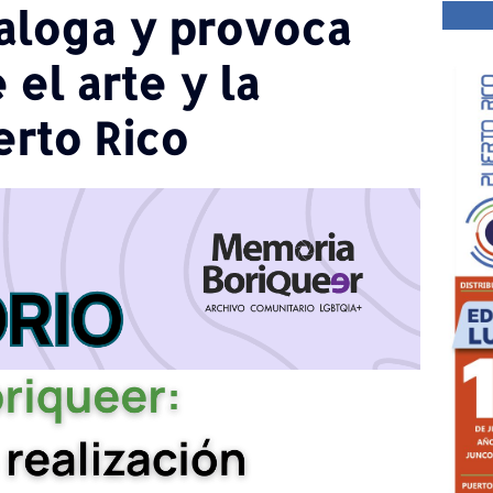
aloga y provoca
el arte y la
rto Rico