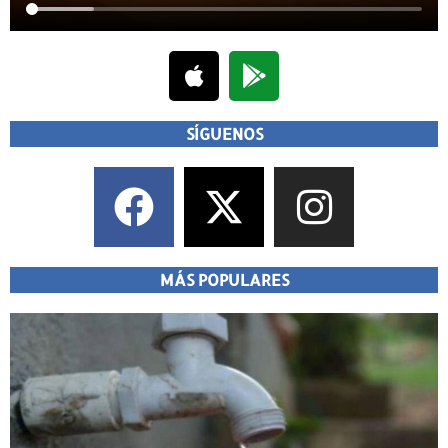
SÍGUENOS
MÁS POPULARES