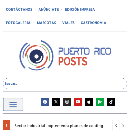
CONTÁCTANOS
ANÚNCIATE
EDICIÓN IMPRESA
FOTOGALERÍA
MASCOTAS
VIAJES
GASTRONOMÍA
Sector industrial implementa planes de contingencia ante racionamiento de agua y hace un llamado a la eficiencia infraestructural