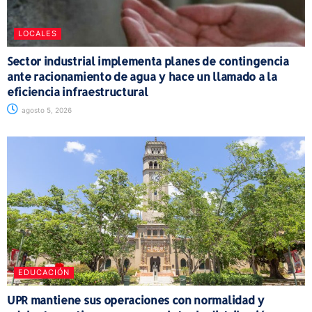
LOCALES
Sector industrial implementa planes de contingencia
ante racionamiento de agua y hace un llamado a la
eficiencia infraestructural
agosto 5, 2026
EDUCACIÓN
UPR mantiene sus operaciones con normalidad y