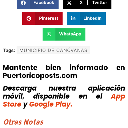
Facebook
X | Twitter
Pinterest
LinkedIn
WhatsApp
Tags:
MUNICIPIO DE CANÓVANAS
Mantente bien informado en
Puertoricoposts.com
Descarga nuestra aplicación
móvil, disponible
en el
App
Store
y
Google Play.
Otras Notas