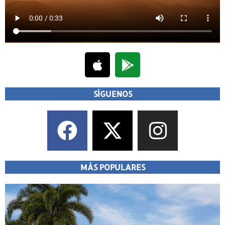
SÍGUENOS
MÁS POPULARES