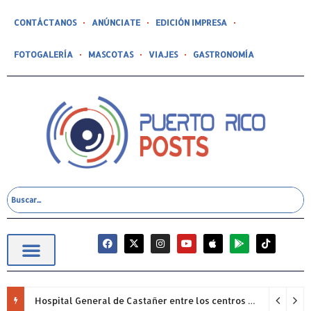
CONTÁCTANOS
ANÚNCIATE
EDICIÓN IMPRESA
FOTOGALERÍA
MASCOTAS
VIAJES
GASTRONOMÍA
Hospital General de Castañer entre los centros de salud comunitarios con mejor desempeño clínico de Estados Unidos