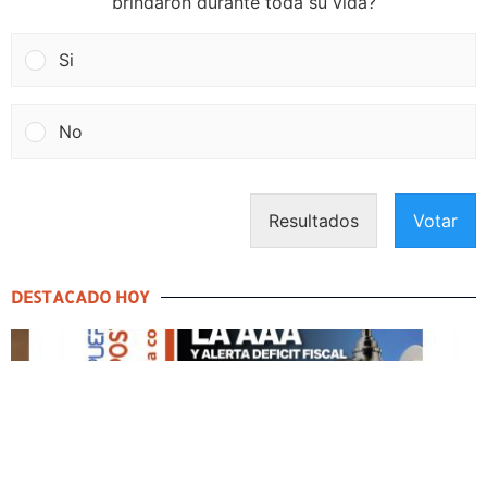
brindaron durante toda su vida?
Si
No
Resultados
Votar
DESTACADO HOY