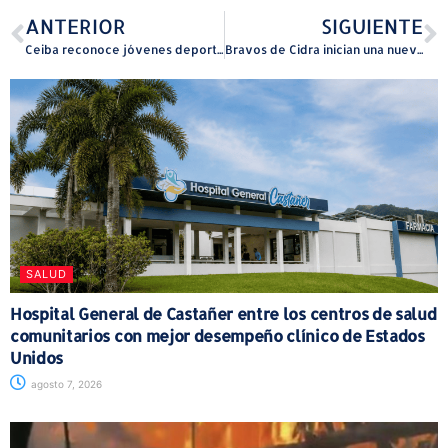
ANTERIOR
SIGUIENTE
Ceiba reconoce jóvenes deportistas y líderes legislativos por su apoyo al pueblo
Bravos de Cidra inician una nueva etapa bajo Javier Báez
SALUD
Hospital General de Castañer entre los centros de salud
comunitarios con mejor desempeño clínico de Estados
Unidos
agosto 7, 2026