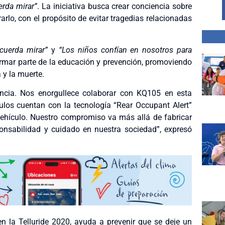
erda mirar”
. La iniciativa busca crear conciencia sobre
rrarlo, con el propósito de evitar tragedias relacionadas
ecuerda mirar”
y
“Los niños confían en nosotros para
ormar parte de la educación y prevención, promoviendo
 y la muerte.
ncia. Nos enorgullece colaborar con KQ105 en esta
culos cuentan con la tecnología “Rear Occupant Alert”
 vehículo. Nuestro compromiso va más allá de fabricar
ponsabilidad y cuidado en nuestra sociedad”, expresó
en la Telluride 2020, ayuda a prevenir
que se deje un