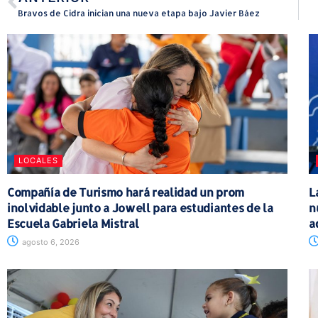
Bravos de Cidra inician una nueva etapa bajo Javier Báez
LOCALES
Compañía de Turismo hará realidad un prom
L
inolvidable junto a Jowell para estudiantes de la
n
Escuela Gabriela Mistral
a
agosto 6, 2026