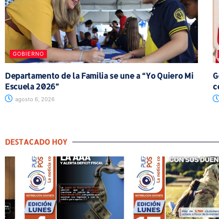
GOBIERNO
Departamento de la Familia se une a “Yo Quiero Mi
G
Escuela 2026”
c
agosto 6, 2026
DESTACADO HOY