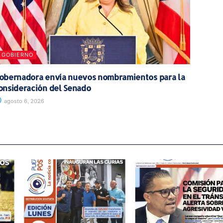
GOBIERNO
obernadora envía nuevos nombramientos para la
onsideración del Senado
agosto 6, 2026