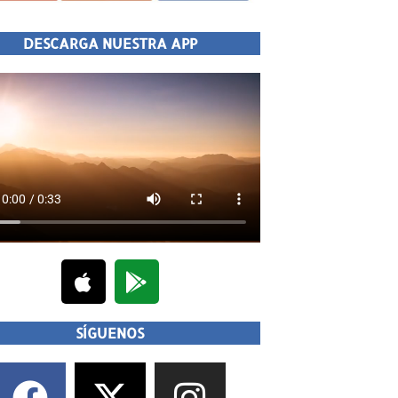
DESCARGA NUESTRA APP
SÍGUENOS