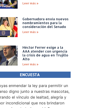
Leer más »
Gobernadora envía nuevos
nombramientos para la
consideración del Senado
Leer más »
Héctor Ferrer exige a la
AAA atender con urgencia
la crisis de agua en Trujillo
Alto
Leer más »
ENCUESTA
yas enmendar la ley para permitir un
nso digno junto a nuestras mascotas,
rando el vínculo de lealtad, alegría y
or incondicional que nos brindaron