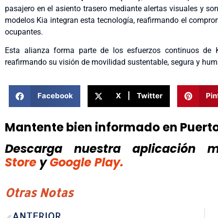
pasajero en el asiento trasero mediante alertas visuales y s
modelos Kia integran esta tecnología, reafirmando el compro
ocupantes.
Esta alianza forma parte de los esfuerzos continuos de K
reafirmando su visión de movilidad sustentable, segura y hu
Facebook
X | Twitter
Pin
Mantente bien informado en Puert
Descarga nuestra aplicación mó
Store
y
Google Play.
Otras Notas
ANTERIOR