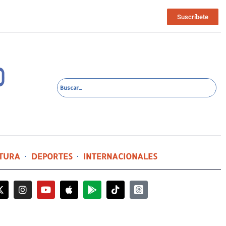
Suscríbete
TURA
DEPORTES
INTERNACIONALES
6 horas ago