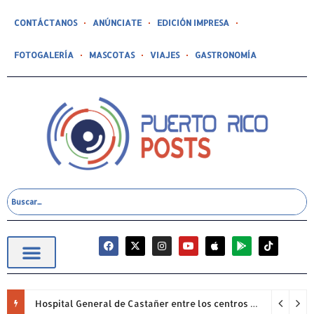
CONTÁCTANOS
ANÚNCIATE
EDICIÓN IMPRESA
FOTOGALERÍA
MASCOTAS
VIAJES
GASTRONOMÍA
Hospital General de Castañer entre los centros de salud comunitarios con mejor desempeño clínico de Estados Unidos