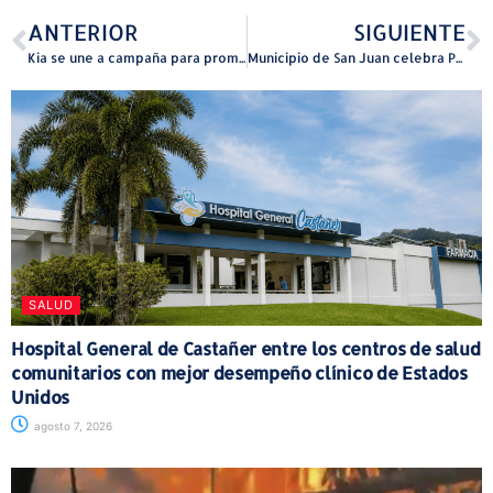
ANTERIOR
SIGUIENTE
Kia se une a campaña para promover la seguridad infantil
Municipio de San Juan celebra Primeras Olimpiadas para Personas Sin Hogar
SALUD
Hospital General de Castañer entre los centros de salud
comunitarios con mejor desempeño clínico de Estados
Unidos
agosto 7, 2026