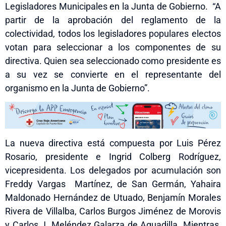
Legisladores Municipales en la Junta de Gobierno. “A
partir de la aprobación del reglamento de la
colectividad, todos los legisladores populares electos
votan para seleccionar a los componentes de su
directiva. Quien sea seleccionado como presidente es
a su vez se convierte en el representante del
organismo en la Junta de Gobierno”.
La nueva directiva está compuesta por Luis Pérez
Rosario, presidente e Ingrid Colberg Rodríguez,
vicepresidenta. Los delegados por acumulación son
Freddy Vargas Martínez, de San Germán, Yahaira
Maldonado Hernández de Utuado, Benjamín Morales
Rivera de Villalba, Carlos Burgos Jiménez de Morovis
y Carlos J. Meléndez Galarza de Aguadilla. Mientras,