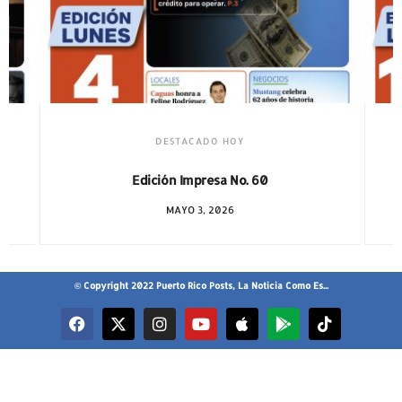
DESTACADO HOY
Edición Impresa No. 59
ABRIL 12, 2026
© Copyright 2022 Puerto Rico Posts, La Noticia Como Es...