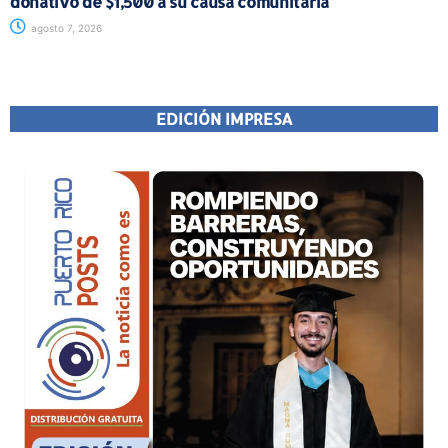
donativo de $1,500 a su causa comunitaria
agosto 7, 2026
EDICIÓN IMPRESA