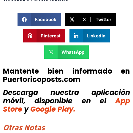
Facebook
X | Twitter
Pinterest
LinkedIn
WhatsApp
Mantente bien informado en
Puertoricoposts.com
Descarga nuestra aplicación
móvil, disponible
en el
App
Store
y
Google Play.
Otras Notas