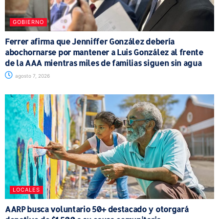
GOBIERNO
Ferrer afirma que Jenniffer González debería
abochornarse por mantener a Luis González al frente
de la AAA mientras miles de familias siguen sin agua
agosto 7, 2026
LOCALES
AARP busca voluntario 50+ destacado y otorgará