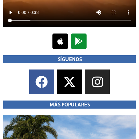
SÍGUENOS
MÁS POPULARES