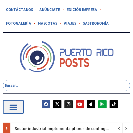
CONTÁCTANOS
ANÚNCIATE
EDICIÓN IMPRESA
FOTOGALERÍA
MASCOTAS
VIAJES
GASTRONOMÍA
Sector industrial implementa planes de contingencia ante racionamiento de agua y hace un llamado a la eficiencia infraestructural