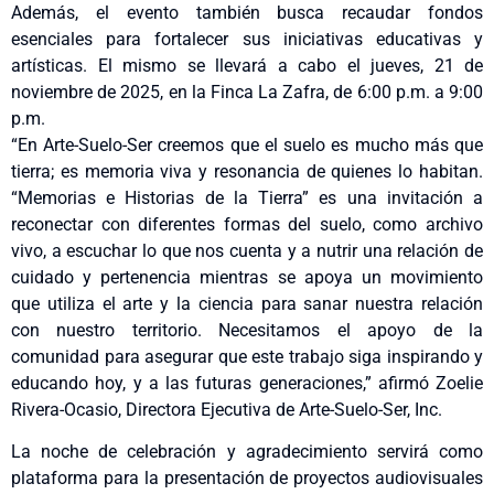
Además, el evento también busca recaudar fondos
esenciales para fortalecer sus iniciativas educativas y
artísticas. El mismo se llevará a cabo el jueves, 21 de
noviembre de 2025, en la Finca La Zafra, de 6:00 p.m. a 9:00
p.m.
“En Arte-Suelo-Ser creemos que el suelo es mucho más que
tierra; es memoria viva y resonancia de quienes lo habitan.
“Memorias e Historias de la Tierra” es una invitación a
reconectar con diferentes formas del suelo, como archivo
vivo, a escuchar lo que nos cuenta y a nutrir una relación de
cuidado y pertenencia mientras se apoya un movimiento
que utiliza el arte y la ciencia para sanar nuestra relación
con nuestro territorio. Necesitamos el apoyo de la
comunidad para asegurar que este trabajo siga inspirando y
educando hoy, y a las futuras generaciones,” afirmó Zoelie
Rivera-Ocasio, Directora Ejecutiva de Arte-Suelo-Ser, Inc.
La noche de celebración y agradecimiento servirá como
plataforma para la presentación de proyectos audiovisuales