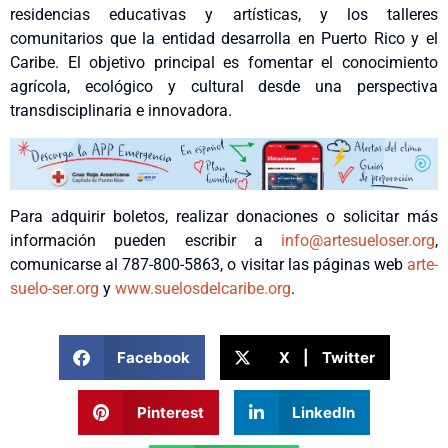
residencias educativas y artísticas, y los talleres
comunitarios que la entidad desarrolla en Puerto Rico y el
Caribe. El objetivo principal es fomentar el conocimiento
agrícola, ecológico y cultural desde una perspectiva
transdisciplinaria e innovadora.
Para adquirir boletos, realizar donaciones o solicitar más
información pueden escribir a
info@artesueloser.org
,
comunicarse al 787-800-5863, o visitar las páginas web
arte-
suelo-ser.org
y
www.
suelosdelcaribe.org
.
Facebook
X | Twitter
Pinterest
LinkedIn