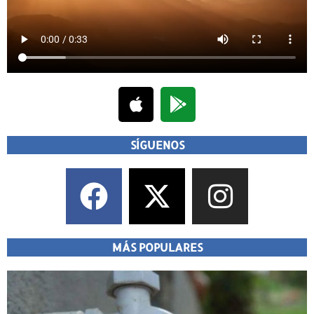
SÍGUENOS
MÁS POPULARES