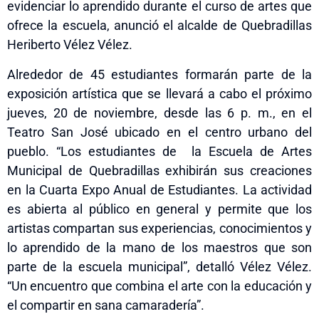
evidenciar lo aprendido durante el curso de artes que
ofrece la escuela, anunció el alcalde de Quebradillas
Heriberto Vélez Vélez.
Alrededor de 45 estudiantes formarán parte de la
exposición artística
que se llevará a cabo el próximo
jueves, 20 de noviembre, desde las 6 p. m., en el
Teatro San José ubicado en el centro urbano del
pueblo
. “Los estudiantes de la Escuela de Arte
s
Municipal de Quebradillas
exhibirán sus creaciones
en l
a
Cuart
a
Expo Anual
de Estudiantes
. La actividad
es abierta al público en general y permite que los
artistas compartan sus experiencias, conocimientos y
lo aprendido de la mano de los maestros que son
parte de la escuela municipal”, detalló Vélez Vélez.
“Un encuentro que combina el arte con la educación y
el compartir en sana camaradería”.