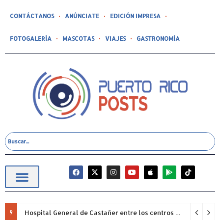
CONTÁCTANOS
ANÚNCIATE
EDICIÓN IMPRESA
FOTOGALERÍA
MASCOTAS
VIAJES
GASTRONOMÍA
Hospital General de Castañer entre los centros de salud comunitarios con mejor desempeño clínico de Estados Unidos