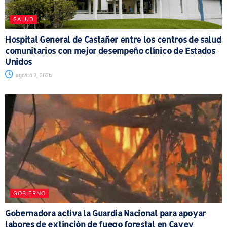
SALUD
Hospital General de Castañer entre los centros de salud
comunitarios con mejor desempeño clínico de Estados
Unidos
agosto 7, 2026
GOBIERNO
Gobernadora activa la Guardia Nacional para apoyar
labores de extinción de fuego forestal en Cayey