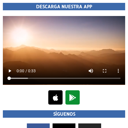
DESCARGA NUESTRA APP
SÍGUENOS