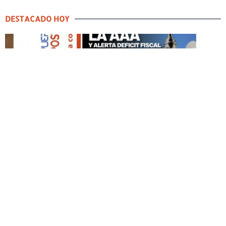
DESTACADO HOY
DESTACADO HOY
Edición Impresa No. 59
ABRIL 12, 2026