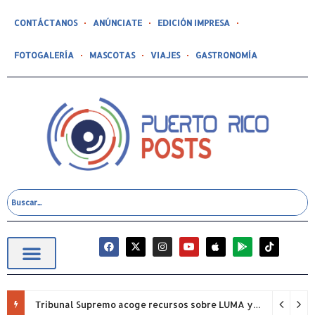
CONTÁCTANOS
ANÚNCIATE
EDICIÓN IMPRESA
FOTOGALERÍA
MASCOTAS
VIAJES
GASTRONOMÍA
Tribunal Supremo acoge recursos sobre LUMA y la empresa defenderá su posición