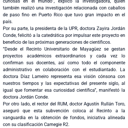
curiosas en el mundo”, explicó la investigadora, quien
también realizó una investigación relacionada con caballos
de paso fino en Puerto Rico que tuvo gran impacto en el
país.
Por su parte, la presidenta de la UPR, doctora Zayira Jordán
Conde, felicitó a la catedrática por impulsar este proyecto en
beneficio de las próximas generaciones de científicos.
“Desde el Recinto Universitario de Mayagüez se gestan
proyectos académicos extraordinarios y cada vez lo
confirman sus docentes, así como todo el componente
administrativo en colaboración con el estudiantado. La
doctora Díaz Lameiro representa esa visión cónsona con
nuestros tiempos y las expectativas del presente siglo, al
igual que fomentar esa curiosidad científica”, manifestó la
doctora Jordán Conde.
Por otro lado, el rector del RUM, doctor Agustín Rullán Toro,
aseguró que esta subvención coloca al Recinto a la
vanguardia en la obtención de fondos, iniciativa alineada
con su clasificación Carnegie R2.