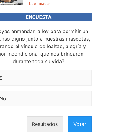
Leer más »
ENCUESTA
yas enmendar la ley para permitir un
nso digno junto a nuestras mascotas,
rando el vínculo de lealtad, alegría y
or incondicional que nos brindaron
durante toda su vida?
Si
No
Resultados
Votar