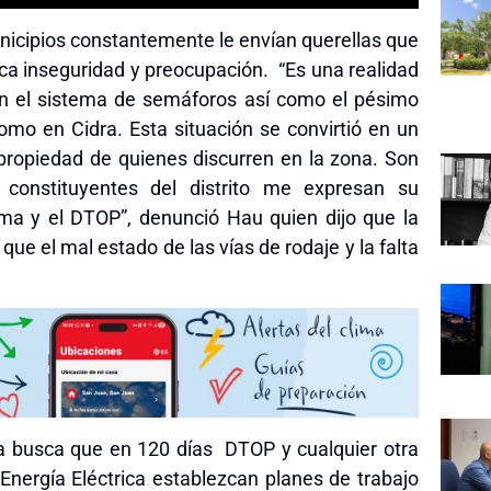
nicipios constantemente le envían querellas que
ca inseguridad y preocupación. “Es una realidad
s en el sistema de semáforos así como el pésimo
omo en Cidra. Esta situación se convirtió en un
 propiedad de quienes discurren en la zona. Son
constituyentes del distrito me expresan su
uma y el DTOP”, denunció Hau quien dijo que la
que el mal estado de las vías de rodaje y la falta
ida busca que en 120 días DTOP y cualquier otra
nergía Eléctrica establezcan planes de trabajo