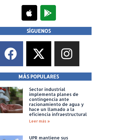
SÍGUENOS
MÁS POPULARES
Sector industrial
implementa planes de
contingencia ante
racionamiento de agua y
hace un llamado a la
eficiencia infraestructural
Leer más »
UPR mantiene sus