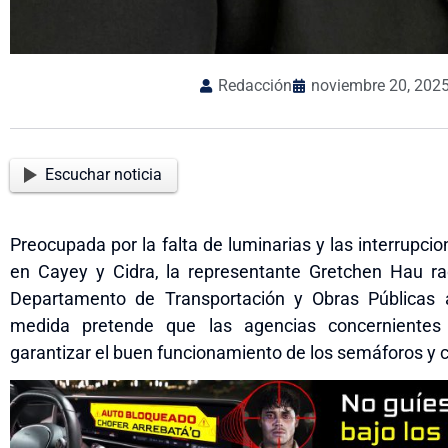
Redacción
noviembre 20, 202
Escuchar noticia
Preocupada por la falta de luminarias y las interrupcio
en Cayey y Cidra, la representante Gretchen Hau rad
Departamento de Transportación y Obras Públicas 
medida pretende que las agencias concernientes
garantizar el buen funcionamiento de los semáforos y co