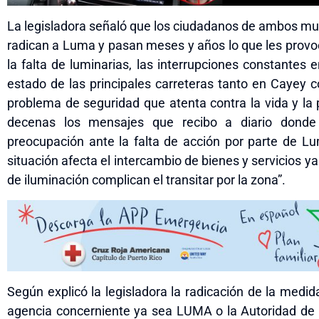
La legisladora señaló que los ciudadanos de ambos mu
radican a Luma y pasan meses y años lo que les provo
la falta de luminarias, las interrupciones constante
estado de las principales carreteras tanto en Cayey c
problema de seguridad que atenta contra la vida y la
decenas los mensajes que recibo a diario donde 
preocupación ante la falta de acción por parte de L
situación afecta el intercambio de bienes y servicios ya 
de iluminación complican el transitar por la zona”.
Según explicó la legisladora la radicación de la med
agencia concerniente ya sea LUMA o la Autoridad de E