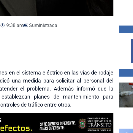
5
9:38 am
Suministrada
nes en el sistema eléctrico en las vías de rodaje
icó una medida para solicitar al personal del
atender el problema. Además informó que la
 establezcan planes de mantenimiento para
ntroles de tráfico entre otros.