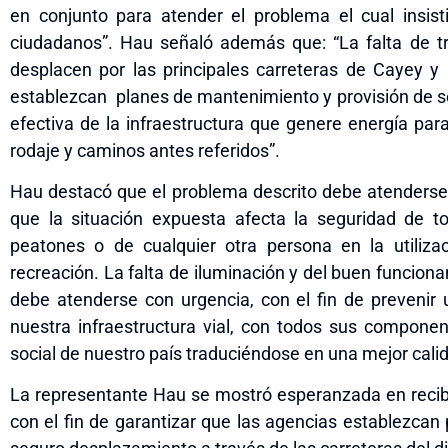
en conjunto para atender el problema el cual insist
ciudadanos”. Hau señaló además que: “La falta de t
desplacen por las principales carreteras de Cayey y
establezcan planes de mantenimiento y provisión de ser
efectiva de la infraestructura que genere energía par
rodaje y caminos antes referidos”.
Hau destacó que el problema descrito debe atenderse
que la situación expuesta afecta la seguridad de t
peatones o de cualquier otra persona en la utiliz
recreación. La falta de iluminación y del buen funcio
debe atenderse con urgencia, con el fin de prevenir
nuestra infraestructura vial, con todos sus componen
social de nuestro país traduciéndose en una mejor calid
La representante Hau se mostró esperanzada en recibi
con el fin de garantizar que las agencias establezcan p