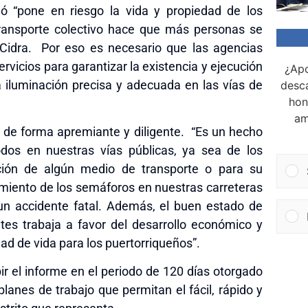
ió “pone en riesgo la vida y propiedad de los
ransporte colectivo hace que más personas se
 Cidra. Por eso es necesario que las agencias
vicios para garantizar la existencia y ejecución
¿Apo
a iluminación precisa y adecuada en las vías de
desca
hon
am
 de forma apremiante y diligente. “Es un hecho
odos en nuestras vías públicas, ya sea de los
ación de algún medio de transporte o para su
namiento de los semáforos en nuestras carreteras
 un accidente fatal. Además, el buen estado de
tes trabaja a favor del desarrollo económico y
ad de vida para los puertorriqueños”.
r el informe en el periodo de 120 días otorgado
lanes de trabajo que permitan el fácil, rápido y