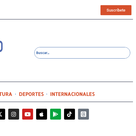
Suscríbete
TURA
DEPORTES
INTERNACIONALES
2 horas ago