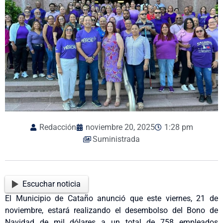
Redacción
noviembre 20, 2025
1:28 pm
Suministrada
Escuchar noticia
El Municipio de Cataño anunció que este viernes, 21 de
noviembre, estará realizando el desembolso del Bono de
Navidad de mil dólares a un total de 758 empleados