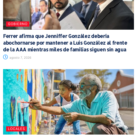
GOBIERNO
Ferrer afirma que Jenniffer González debería
abochornarse por mantener a Luis González al frente
de la AAA mientras miles de familias siguen sin agua
agosto 7, 2026
LOCALES