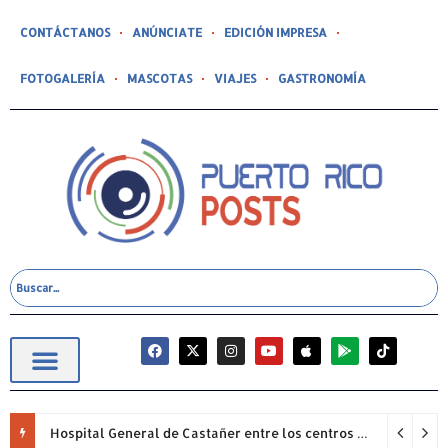
CONTÁCTANOS
ANÚNCIATE
EDICIÓN IMPRESA
FOTOGALERÍA
MASCOTAS
VIAJES
GASTRONOMÍA
Hospital General de Castañer entre los centros de salud comunitarios con mejor desempeño clínico de Estados Unidos