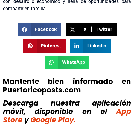
con desarrollo económico y llena de oportunidades para
compartir en familia.
Facebook
X | Twitter
Pinterest
LinkedIn
WhatsApp
Mantente bien informado en
Puertoricoposts.com
Descarga nuestra aplicación
móvil, disponible
en el
App
Store
y
Google Play.