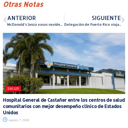
Otras Notas
ANTERIOR
SIGUIENTE
McDonald’s lanza vasos navideños inspirados en las parrandas puertorriqueñas
Delegación de Puerto Rico viaja a Singapur para participar en competencias de robótica
SALUD
Hospital General de Castañer entre los centros de salud
comunitarios con mejor desempeño clínico de Estados
Unidos
agosto 7, 2026