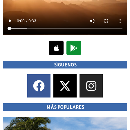
SÍGUENOS
MÁS POPULARES