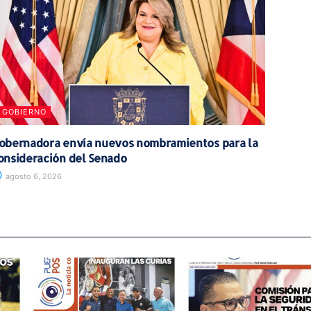
GOBIERNO
obernadora envía nuevos nombramientos para la
onsideración del Senado
agosto 6, 2026