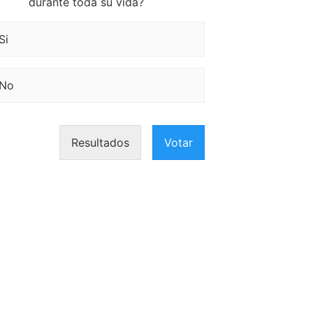
durante toda su vida?
Si
No
Resultados
Votar