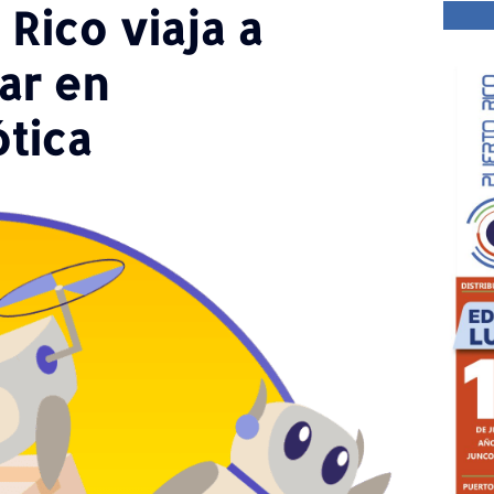
Rico viaja a
ar en
tica