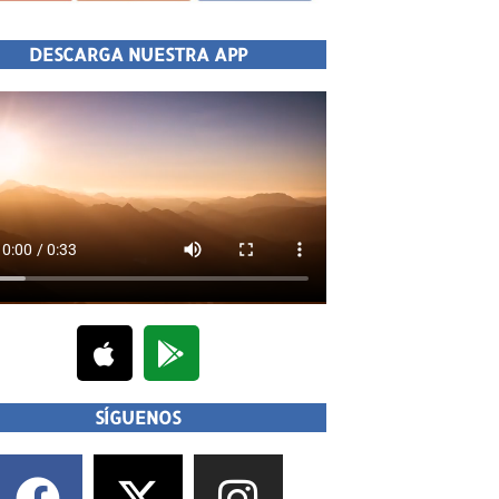
DESCARGA NUESTRA APP
SÍGUENOS