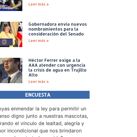
Leer más »
Gobernadora envía nuevos
nombramientos para la
consideración del Senado
Leer más »
Héctor Ferrer exige a la
AAA atender con urgencia
la crisis de agua en Trujillo
Alto
Leer más »
ENCUESTA
yas enmendar la ley para permitir un
nso digno junto a nuestras mascotas,
rando el vínculo de lealtad, alegría y
or incondicional que nos brindaron