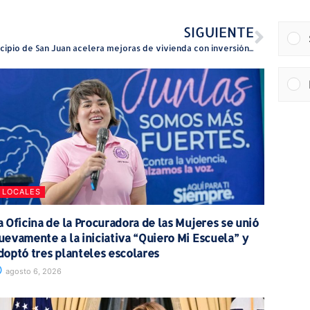
SIGUIENTE
Municipio de San Juan acelera mejoras de vivienda con inversión millonaria y entrega de nuevos hogares rehabilitados
LOCALES
a Oficina de la Procuradora de las Mujeres se unió
uevamente a la iniciativa “Quiero Mi Escuela” y
doptó tres planteles escolares
agosto 6, 2026