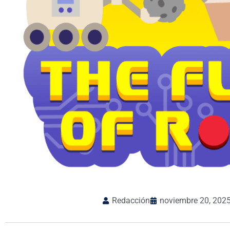
Redacción
noviembre 20, 202