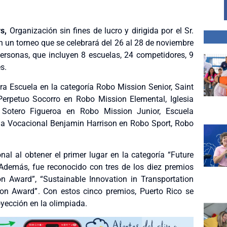
rs
,
Organización sin fines de lucro y dirigida por el Sr.
en un torneo que se celebrará del 26 al 28 de noviembre
ersonas, que incluyen 8 escuelas, 24 competidores, 9
s.
ra Escuela en la categoría Robo Mission Senior, Saint
Perpetuo Socorro en Robo Mission Elemental, Iglesia
 Sotero Figueroa en Robo Mission Junior, Escuela
la Vocacional Benjamin Harrison en Robo Sport, Robo
al al obtener el primer lugar en la categoría “Future
 Además, fue reconocido con tres de los diez premios
ion Award”, “Sustainable Innovation in Transportation
on Award”. Con estos cinco premios, Puerto Rico se
yección en la olimpiada.