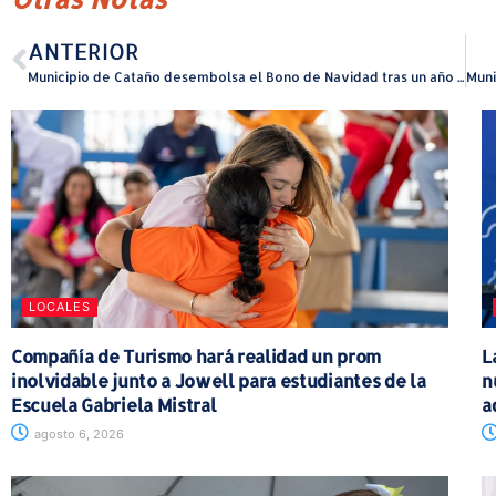
ANTERIOR
Municipio de Cataño desembolsa el Bono de Navidad tras un año de logros administrativos y estabilidad fiscal
LOCALES
Compañía de Turismo hará realidad un prom
L
inolvidable junto a Jowell para estudiantes de la
n
Escuela Gabriela Mistral
a
agosto 6, 2026