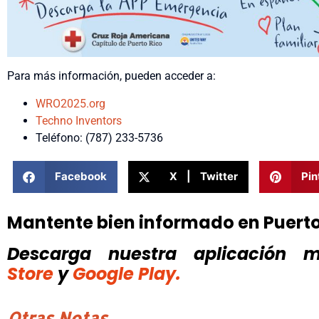
Para más información, pueden acceder a:
WRO2025.org
Techno Inventors
Teléfono: (787) 233-5736
Facebook
X | Twitter
Pin
Mantente bien informado en Puert
Descarga nuestra aplicación mó
Store
y
Google Play.
Otras Notas