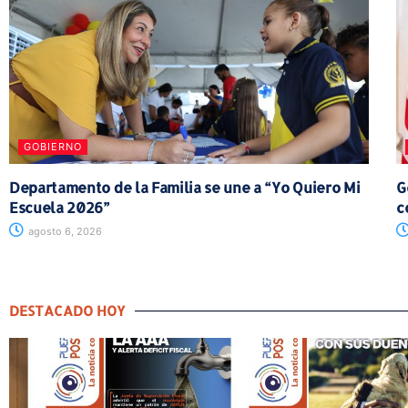
GOBIERNO
Departamento de la Familia se une a “Yo Quiero Mi
G
Escuela 2026”
c
agosto 6, 2026
DESTACADO HOY