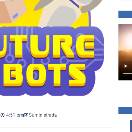
5
4:51 pm
Suministrada