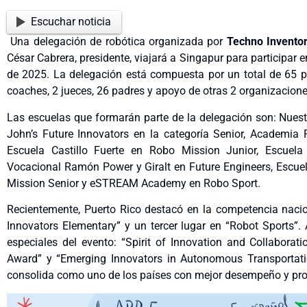
Escuchar noticia
Una delegación de robótica organizada por
Techno Invento
César Cabrera, presidente, viajará a Singapur para participar 
de 2025. La delegación está compuesta por un total de 65 p
coaches, 2 jueces, 26 padres y apoyo de otras 2 organizacione
Las escuelas que formarán parte de la delegación son: Nuest
John’s Future Innovators en la categoría Senior, Academia 
Escuela Castillo Fuerte en Robo Mission Junior, Escuela
Vocacional Ramón Power y Giralt en Future Engineers, Escue
Mission Senior y eSTREAM Academy en Robo Sport.
Recientemente, Puerto Rico destacó en la competencia nacion
Innovators Elementary” y un tercer lugar en “Robot Sports”.
especiales del evento: “Spirit of Innovation and Collaborat
Award” y “Emerging Innovators in Autonomous Transportati
consolida como uno de los países con mejor desempeño y pro