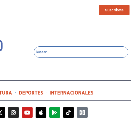
Suscríbete
TURA
DEPORTES
INTERNACIONALES
8 horas ago