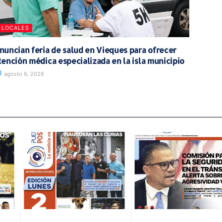
LOCALES
nuncian feria de salud en Vieques para ofrecer
tención médica especializada en la isla municipio
agosto 6, 2026