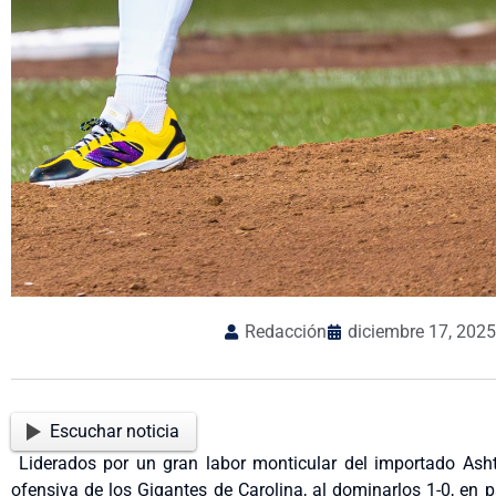
Redacción
diciembre 17, 2025
Escuchar noticia
Liderados por un gran labor monticular del importado Ash
ofensiva de los Gigantes de Carolina, al dominarlos 1-0, en p