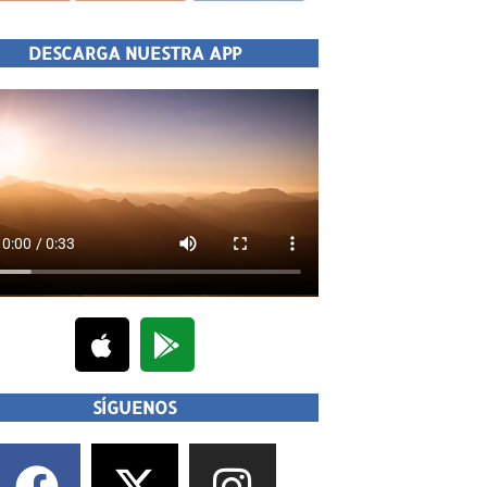
DESCARGA NUESTRA APP
SÍGUENOS