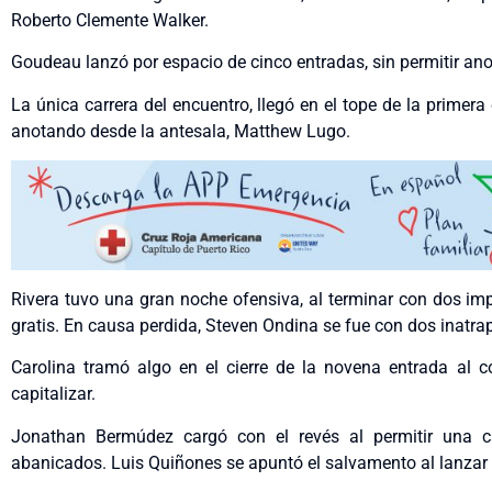
Roberto Clemente Walker.
Goudeau lanzó por espacio de cinco entradas, sin permitir an
La única carrera del encuentro, llegó en el tope de la prime
anotando desde la antesala, Matthew Lugo.
Rivera tuvo una gran noche ofensiva, al terminar con dos im
gratis. En causa perdida, Steven Ondina se fue con dos inatrap
Carolina tramó algo en el cierre de la novena entrada al c
capitalizar.
Jonathan Bermúdez cargó con el revés al permitir una ca
abanicados. Luis Quiñones se apuntó el salvamento al lanzar 