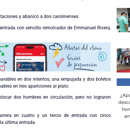
otaciones y abanicó a dos carolinenses.
ra entrada con sencillo remolcador de Emmanuel Rivera,
parables en dos intentos, una empujada y dos boletos
ables en tres apariciones al plato.
¿Apo
olocar dos hombres en circulación, pero no lograron
desca
hon
rrera en cuatro y un tercio de entrada con cinco
am
la última entrada.