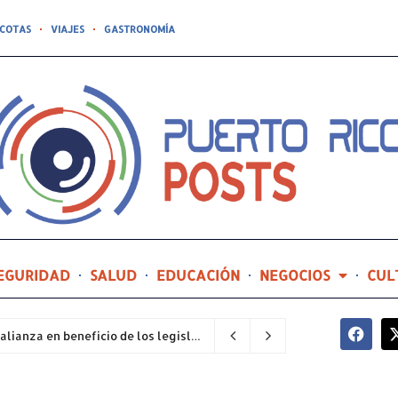
COTAS
VIAJES
GASTRONOMÍA
EGURIDAD
SALUD
EDUCACIÓN
NEGOCIOS
CUL
Organización de Abogados Populares establece alianza en beneficio de los legisladores municipales
1 segundo ago