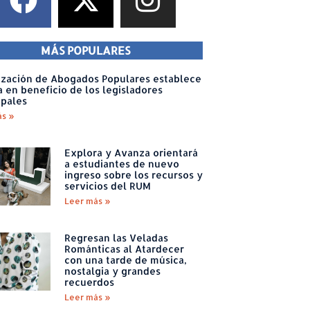
MÁS POPULARES
zación de Abogados Populares establece
a en beneficio de los legisladores
ipales
ás »
Explora y Avanza orientará
a estudiantes de nuevo
ingreso sobre los recursos y
servicios del RUM
Leer más »
Regresan las Veladas
Románticas al Atardecer
con una tarde de música,
nostalgia y grandes
recuerdos
Leer más »