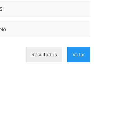
Si
No
Resultados
Votar