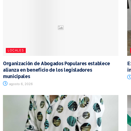
LOCALES
Organización de Abogados Populares establece
E
alianza en beneficio de los legisladores
i
municipales
agosto 6, 2026