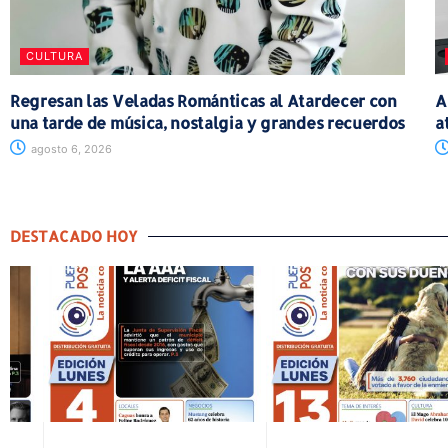
CULTURA
Regresan las Veladas Románticas al Atardecer con
A
una tarde de música, nostalgia y grandes recuerdos
a
agosto 6, 2026
DESTACADO HOY