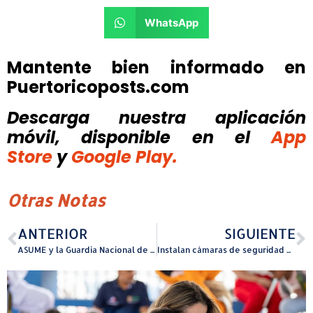
WhatsApp
Mantente bien informado en
Puertoricoposts.com
Descarga nuestra aplicación
móvil, disponible
en el
App
Store
y
Google Play.
Otras Notas
ANTERIOR
SIGUIENTE
ASUME y la Guardia Nacional de Puerto Rico firman acuerdo histórico para garantizar el sustento de menores
Instalan cámaras de seguridad en Hatillo