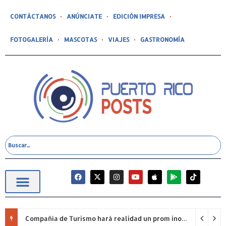
CONTÁCTANOS
ANÚNCIATE
EDICIÓN IMPRESA
FOTOGALERÍA
MASCOTAS
VIAJES
GASTRONOMÍA
Compañía de Turismo hará realidad un prom inolvidable junto a Jowell para estudiantes de la Escuela Gabriela Mistral