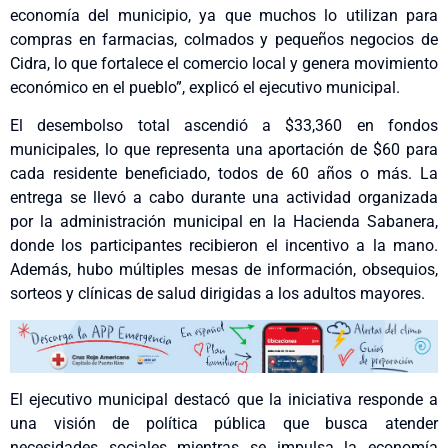
economía del municipio, ya que muchos lo utilizan para
compras en farmacias, colmados y pequeños negocios de
Cidra, lo que fortalece el comercio local y genera movimiento
económico en el pueblo”, explicó el ejecutivo municipal.
El desembolso total ascendió a $33,360 en fondos
municipales, lo que representa una aportación de $60 para
cada residente beneficiado, todos de 60 años o más. La
entrega se llevó a cabo durante una actividad organizada
por la administración municipal en la Hacienda Sabanera,
donde los participantes recibieron el incentivo a la mano.
Además, hubo múltiples mesas de información, obsequios,
sorteos y clínicas de salud dirigidas a los adultos mayores.
El ejecutivo municipal destacó que la iniciativa responde a
una visión de política pública que busca atender
necesidades sociales mientras se impulsa la economía