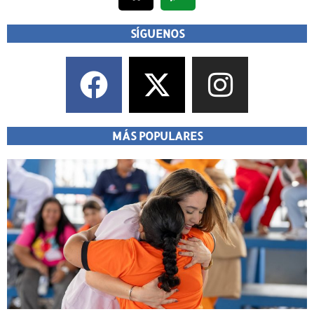
SÍGUENOS
MÁS POPULARES