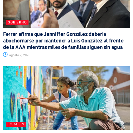
GOBIERNO
Ferrer afirma que Jenniffer González debería
abochornarse por mantener a Luis González al frente
de la AAA mientras miles de familias siguen sin agua
agosto 7, 2026
LOCALES