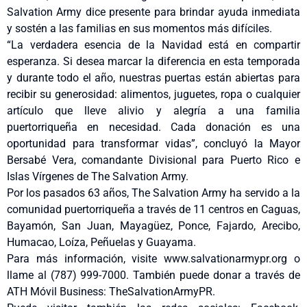
Salvation Army dice presente para brindar ayuda inmediata
y sostén a las familias en sus momentos más difíciles.
“La verdadera esencia de la Navidad está en compartir
esperanza. Si desea marcar la diferencia en esta temporada
y durante todo el año, nuestras puertas están abiertas para
recibir su generosidad: alimentos, juguetes, ropa o cualquier
artículo que lleve alivio y alegría a una familia
puertorriqueña en necesidad. Cada donación es una
oportunidad para transformar vidas”, concluyó la Mayor
Bersabé Vera, comandante Divisional para Puerto Rico e
Islas Vírgenes de The Salvation Army.
Por los pasados 63 años, The Salvation Army ha servido a la
comunidad puertorriqueña a través de 11 centros en Caguas,
Bayamón, San Juan, Mayagüez, Ponce, Fajardo, Arecibo,
Humacao, Loíza, Peñuelas y Guayama.
Para más información, visite www.salvationarmypr.org o
llame al (787) 999-7000. También puede donar a través de
ATH Móvil Business: TheSalvationArmyPR.