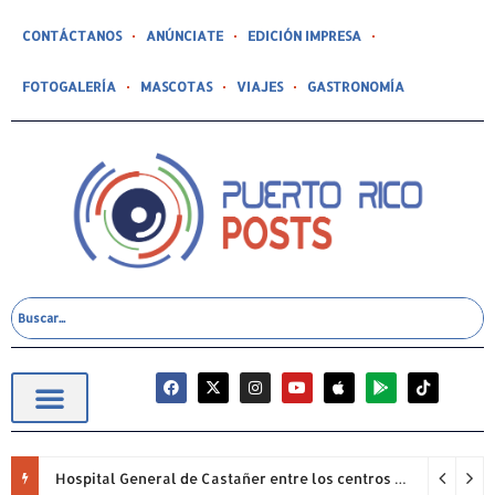
CONTÁCTANOS
ANÚNCIATE
EDICIÓN IMPRESA
FOTOGALERÍA
MASCOTAS
VIAJES
GASTRONOMÍA
Hospital General de Castañer entre los centros de salud comunitarios con mejor desempeño clínico de Estados Unidos