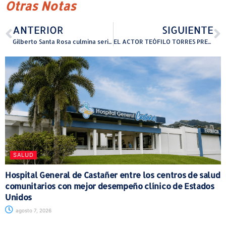
Otras Notas
ANTERIOR
SIGUIENTE
Gilberto Santa Rosa culmina serie de conciertos navideños en España
EL ACTOR TEÓFILO TORRES PRESENTA ¡Pateco en Navidad fúnebre!
SALUD
Hospital General de Castañer entre los centros de salud
comunitarios con mejor desempeño clínico de Estados
Unidos
agosto 7, 2026