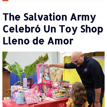
The Salvation Army
Celebró Un Toy Shop
Lleno de Amor