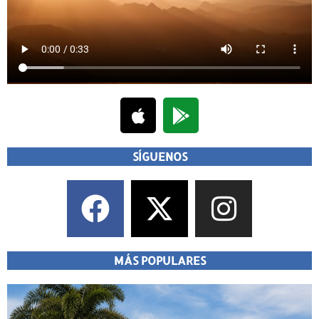
SÍGUENOS
MÁS POPULARES